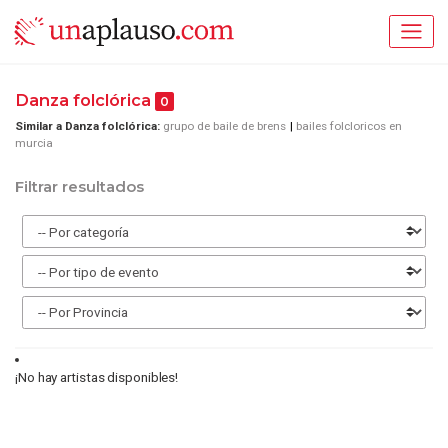
Danza folclórica
0
Similar a Danza folclórica:
grupo de baile de brens
bailes folcloricos en
murcia
Filtrar resultados
¡No hay artistas disponibles!