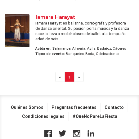
Iamara Harayat
Iamara Harayat es bailarina, coreógrafa y profesora
de danza oriental. Su pasión por la música y la danza
nace la lleva a recibir clases de ballet a la tempraña
edad de seis ...
Actúa en:
Salamanca
, Almería, Avila, Badajoz, Cáceres
Tipos de evento:
Banquetes, Boda, Celebraciones
«
1
»
Quiénes Somos
Preguntas frecuentes
Contacto
Condiciones legales
#QueNoPareLaFiesta