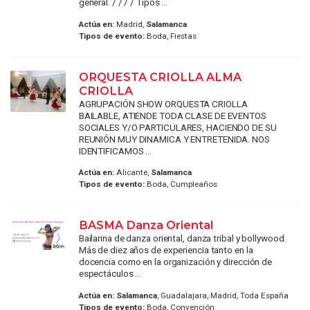
general. / / / / Tipos ...
Actúa en:
Madrid,
Salamanca
Tipos de evento:
Boda, Fiestas
ORQUESTA CRIOLLA ALMA
CRIOLLA
AGRUPACIÓN SHOW ORQUESTA CRIOLLA
BAILABLE, ATIENDE TODA CLASE DE EVENTOS
SOCIALES Y/O PARTICULARES, HACIENDO DE SU
REUNIÓN MUY DINAMICA Y ENTRETENIDA. NOS
IDENTIFICAMOS ...
Actúa en:
Alicante,
Salamanca
Tipos de evento:
Boda, Cumpleaños
BASMA Danza Oriental
Bailarina de danza oriental, danza tribal y bollywood.
Más de diez años de experiencia tanto en la
docencia como en la organización y dirección de
espectáculos ...
Actúa en:
Salamanca
, Guadalajara, Madrid, Toda España
Tipos de evento:
Boda, Convención