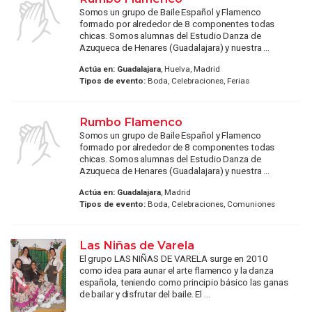
Somos un grupo de Baile Español y Flamenco
formado por alrededor de 8 componentes todas
chicas. Somos alumnas del Estudio Danza de
Azuqueca de Henares (Guadalajara) y nuestra ...
Actúa en:
Guadalajara
, Huelva, Madrid
Tipos de evento:
Boda, Celebraciones, Ferias
Rumbo Flamenco
Somos un grupo de Baile Español y Flamenco
formado por alrededor de 8 componentes todas
chicas. Somos alumnas del Estudio Danza de
Azuqueca de Henares (Guadalajara) y nuestra ...
Actúa en:
Guadalajara
, Madrid
Tipos de evento:
Boda, Celebraciones, Comuniones
Las Niñas de Varela
El grupo LAS NIÑAS DE VARELA surge en 2010
como idea para aunar el arte flamenco y la danza
española, teniendo como principio básico las ganas
de bailar y disfrutar del baile. El ...