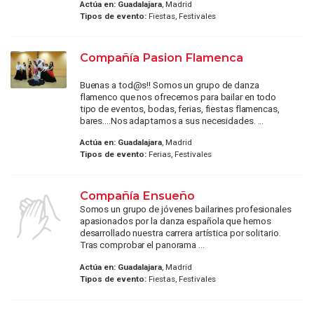
Actúa en:
Guadalajara
, Madrid
Tipos de evento:
Fiestas, Festivales
Compañía Pasion Flamenca
Buenas a tod@s!! Somos un grupo de danza
flamenco que nos ofrecemos para bailar en todo
tipo de eventos, bodas, ferias, fiestas flamencas,
bares....Nos adaptamos a sus necesidades. ...
Actúa en:
Guadalajara
, Madrid
Tipos de evento:
Ferias, Festivales
Compañía Ensueño
Somos un grupo de jóvenes bailarines profesionales
apasionados por la danza española que hemos
desarrollado nuestra carrera artística por solitario.
Tras comprobar el panorama ...
Actúa en:
Guadalajara
, Madrid
Tipos de evento:
Fiestas, Festivales