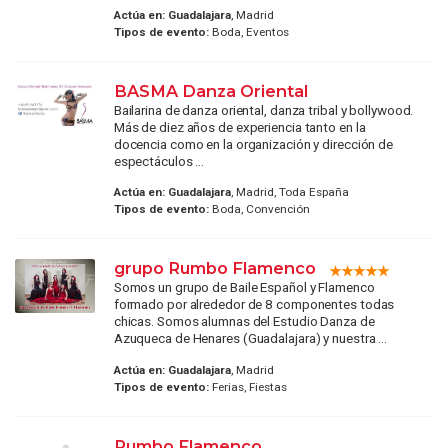
Actúa en:
Guadalajara
, Madrid
Tipos de evento:
Boda, Eventos
BASMA Danza Oriental
Bailarina de danza oriental, danza tribal y bollywood.
Más de diez años de experiencia tanto en la
docencia como en la organización y dirección de
espectáculos ...
Actúa en:
Guadalajara
, Madrid, Toda España
Tipos de evento:
Boda, Convención
grupo Rumbo Flamenco
Somos un grupo de Baile Español y Flamenco
formado por alrededor de 8 componentes todas
chicas. Somos alumnas del Estudio Danza de
Azuqueca de Henares (Guadalajara) y nuestra ...
Actúa en:
Guadalajara
, Madrid
Tipos de evento:
Ferias, Fiestas
Rumbo Flamenco