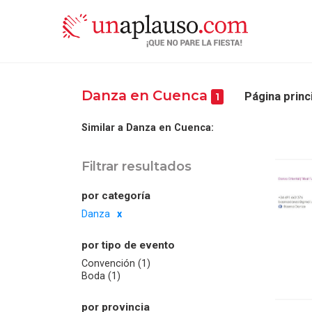
Danza en Cuenca
Página princ
1
Similar a Danza en Cuenca:
Filtrar resultados
por categoría
Danza
por tipo de evento
Convención (1)
Boda (1)
por provincia