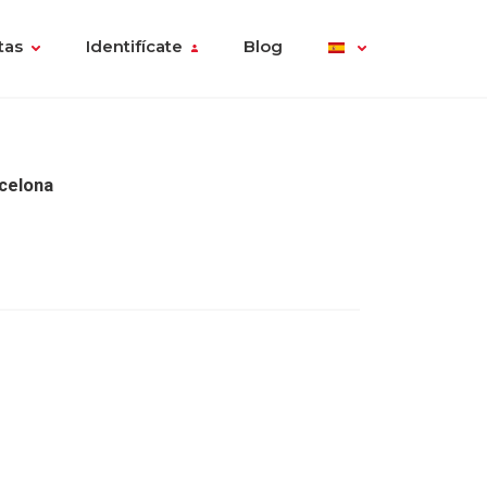
tas
Identifícate
Blog
celona