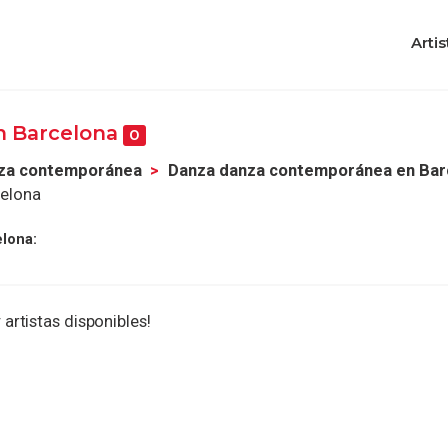
Artis
n Barcelona
0
za contemporánea
Danza danza contemporánea en Bar
elona
lona:
 artistas disponibles!