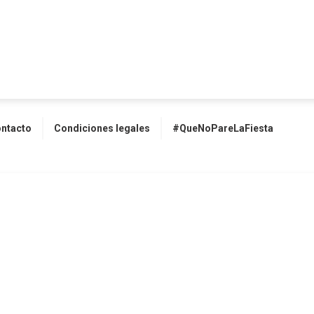
ntacto
Condiciones legales
#QueNoPareLaFiesta