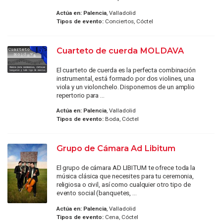
Actúa en:
Palencia
, Valladolid
Tipos de evento:
Conciertos, Cóctel
Cuarteto de cuerda MOLDAVA
El cuarteto de cuerda es la perfecta combinación
instrumental, está formado por dos violines, una
viola y un violonchelo. Disponemos de un amplio
repertorio para ...
Actúa en:
Palencia
, Valladolid
Tipos de evento:
Boda, Cóctel
Grupo de Cámara Ad Libitum
El grupo de cámara AD LIBITUM te ofrece toda la
música clásica que necesites para tu ceremonia,
religiosa o civil, así como cualquier otro tipo de
evento social (banquetes, ...
Actúa en:
Palencia
, Valladolid
Tipos de evento:
Cena, Cóctel