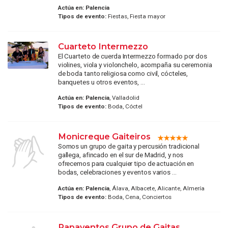
Actúa en:
Palencia
Tipos de evento:
Fiestas, Fiesta mayor
Cuarteto Intermezzo
El Cuarteto de cuerda Intermezzo formado por dos
violines, viola y violonchelo, acompaña su ceremonia
de boda tanto religiosa como civil, cócteles,
banquetes u otros eventos, ...
Actúa en:
Palencia
, Valladolid
Tipos de evento:
Boda, Cóctel
Monicreque Gaiteiros
Somos un grupo de gaita y percusión tradicional
gallega, afincado en el sur de Madrid, y nos
ofrecemos para cualquier tipo de actuación en
bodas, celebraciones y eventos varios ...
Actúa en:
Palencia
, Álava, Albacete, Alicante, Almería
Tipos de evento:
Boda, Cena, Conciertos
Papaventos Grupo de Gaitas