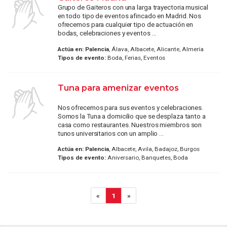
Grupo de Gaiteros con una larga trayectoria musical
en todo tipo de eventos afincado en Madrid. Nos
ofrecemos para cualquier tipo de actuación en
bodas, celebraciones y eventos ...
Actúa en:
Palencia
, Álava, Albacete, Alicante, Almería
Tipos de evento:
Boda, Ferias, Eventos
Tuna para amenizar eventos
Nos ofrecemos para sus eventos y celebraciones.
Somos la Tuna a domicilio que se desplaza tanto a
casa como restaurantes. Nuestros miembros son
tunos universitarios con un amplio ...
Actúa en:
Palencia
, Albacete, Avila, Badajoz, Burgos
Tipos de evento:
Aniversario, Banquetes, Boda
«
1
»