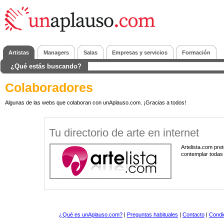
Artistas
Managers
Salas
Empresas y servicios
Formación
¿Qué estás buscando?
Colaboradores
Algunas de las webs que colaboran con unAplauso.com. ¡Gracias a todos!
Tu directorio de arte en internet
Artelista.com pret
contemplar todas 
¿Qué es unAplauso.com?
|
Preguntas habituales
|
Contacto
|
Condi