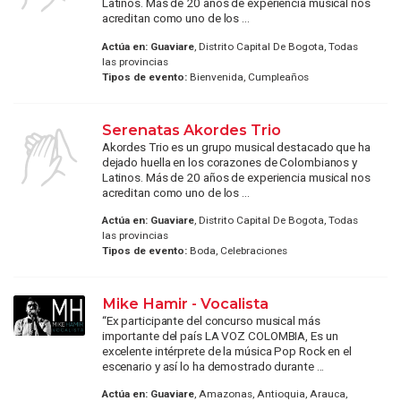
Latinos. Más de 20 años de experiencia musical nos
acreditan como uno de los ...
Actúa en:
Guaviare
, Distrito Capital De Bogota, Todas
las provincias
Tipos de evento:
Bienvenida, Cumpleaños
Serenatas Akordes Trio
Akordes Trio es un grupo musical destacado que ha
dejado huella en los corazones de Colombianos y
Latinos. Más de 20 años de experiencia musical nos
acreditan como uno de los ...
Actúa en:
Guaviare
, Distrito Capital De Bogota, Todas
las provincias
Tipos de evento:
Boda, Celebraciones
Mike Hamir - Vocalista
“Ex participante del concurso musical más
importante del país LA VOZ COLOMBIA, Es un
excelente intérprete de la música Pop Rock en el
escenario y así lo ha demostrado durante ...
Actúa en:
Guaviare
, Amazonas, Antioquia, Arauca,