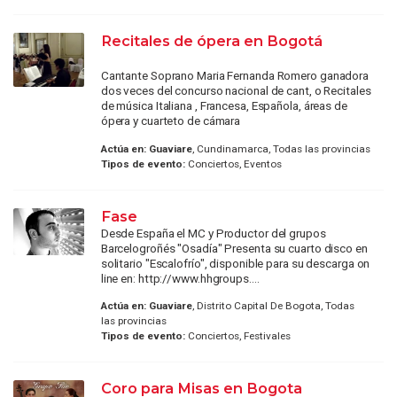
Recitales de ópera en Bogotá
Cantante Soprano Maria Fernanda Romero ganadora
dos veces del concurso nacional de cant, o Recitales
de música Italiana , Francesa, Española, áreas de
ópera y cuarteto de cámara
Actúa en:
Guaviare
, Cundinamarca, Todas las provincias
Tipos de evento:
Conciertos, Eventos
Fase
Desde España el MC y Productor del grupos
Barcelogroñés "Osadía" Presenta su cuarto disco en
solitario "Escalofrío", disponible para su descarga on
line en: http://www.hhgroups....
Actúa en:
Guaviare
, Distrito Capital De Bogota, Todas
las provincias
Tipos de evento:
Conciertos, Festivales
Coro para Misas en Bogota