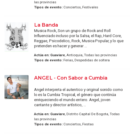
las provincias
Tipos de evento:
Conciertos, Festivales
La Banda
Musica Rock, Son un grupo de Rock and Roll
Influenciado incluso por la Salsa, el Rap, Hard Core,
Reggae, Psicodelico, Rock, Musica Popular, y lo que
pretenden es hacer y generar ...
Actúa en:
Guaviare
, Antioquia, Todas las provincias
Tipos de evento:
Ferias, Despedidas de soltera
ANGEL - Con Sabor a Cumbia
Angel interpreta el autentico y original sonido como
lo es la Cumbia Tropical, el género que continúa
enriqueciendo el mundo entero. Angel, joven
cantante y director artístico, ...
Actúa en:
Guaviare
, Distrito Capital De Bogota, Todas
las provincias
Tipos de evento:
Conciertos, Fiestas