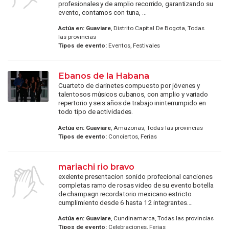
profesionales y de amplio recorrido, garantizando su
evento, contamos con tuna, ...
Actúa en:
Guaviare
, Distrito Capital De Bogota, Todas
las provincias
Tipos de evento:
Eventos, Festivales
Ebanos de la Habana
Cuarteto de clarinetes compuesto por jóvenes y
talentosos músicos cubanos, con amplio y variado
repertorio y seis años de trabajo ininterrumpido en
todo tipo de actividades.
Actúa en:
Guaviare
, Amazonas, Todas las provincias
Tipos de evento:
Conciertos, Ferias
mariachi rio bravo
exelente presentacion sonido profecional canciones
completas ramo de rosas video de su evento botella
de champagn recordatorio mexicano estricto
cumplimiento desde 6 hasta 12 integrantes....
Actúa en:
Guaviare
, Cundinamarca, Todas las provincias
Tipos de evento:
Celebraciones, Ferias