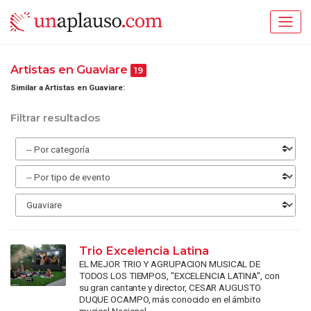
Artistas en Guaviare
19
Similar a Artistas en Guaviare:
Filtrar resultados
Trio Excelencia Latina
EL MEJOR TRIO Y AGRUPACION MUSICAL DE
TODOS LOS TIEMPOS, "EXCELENCIA LATINA", con
su gran cantante y director, CESAR AUGUSTO
DUQUE OCAMPO, más conocido en el ámbito