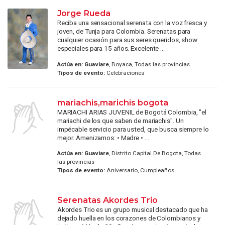
Jorge Rueda
Reciba una sensacional serenata con la voz fresca y
joven, de Tunja para Colombia. Serenatas para
cualquier ocasión para sus seres queridos, show
especiales para 15 años. Excelente ...
Actúa en:
Guaviare
, Boyaca, Todas las provincias
Tipos de evento:
Celebraciones
mariachis,marichis bogota
MARIACHI ARIAS JUVENIL de Bogotá Colombia, "el
mariachi de los que saben de mariachis". Un
impécable servicio para usted, que busca siempre lo
mejor. Amenizamos: • Madre • ...
Actúa en:
Guaviare
, Distrito Capital De Bogota, Todas
las provincias
Tipos de evento:
Aniversario, Cumpleaños
Serenatas Akordes Trio
Akordes Trio es un grupo musical destacado que ha
dejado huella en los corazones de Colombianos y