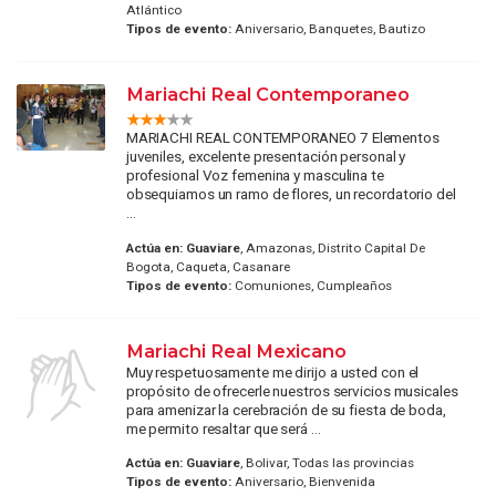
Atlántico
Tipos de evento:
Aniversario, Banquetes, Bautizo
Mariachi Real Contemporaneo
MARIACHI REAL CONTEMPORANEO 7 Elementos
juveniles, excelente presentación personal y
profesional Voz femenina y masculina te
obsequiamos un ramo de flores, un recordatorio del
...
Actúa en:
Guaviare
, Amazonas, Distrito Capital De
Bogota, Caqueta, Casanare
Tipos de evento:
Comuniones, Cumpleaños
Mariachi Real Mexicano
Muy respetuosamente me dirijo a usted con el
propósito de ofrecerle nuestros servicios musicales
para amenizar la cerebración de su fiesta de boda,
me permito resaltar que será ...
Actúa en:
Guaviare
, Bolivar, Todas las provincias
Tipos de evento:
Aniversario, Bienvenida