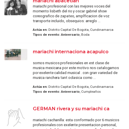
mariachi abacetlan
mariachi profesional con las mejores voces del
momento lisbeth del rio y oscar gabriel show
coreografico de zapateo, amplficacion de voz
transporte incluido, obsequios: arreglo ...
Actúa en:
Distrito Capital De Bogota, Cundinamarca
Tipos de evento:
Aniversario
, Boda
mariachi internaciona acapulco
somos musicos profesionales en est clase de
musica mexicana por este motivo nos catalogamos
por exelente calidad musical . con gran variedad de
musica ranchera tant oclasica como ...
Actúa en:
Distrito Capital De Bogota, Cundinamarca
Tipos de evento:
Aniversario
, Cumpleaños
GERMAN rivera y su mariachi ca
mariachi cachanilla: esta conformado por 6 musicos
profesionales con exelente presentacion personal,