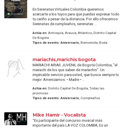
En Serenatas Virtuales Colombia queremos
acercarte a los tuyos para que puedas expresar todo
tu cariño a pesar de la distancia. Por ello ofrecemos
Serenatas de cumpleaños, serenatas ...
Actúa en:
Antioquia, Arauca, Atlántico, Distrito Capital
De Bogota
Tipos de evento:
Aniversario
, Bienvenida, Boda
mariachis,marichis bogota
MARIACHI ARIAS JUVENIL de Bogotá Colombia, "el
mariachi de los que saben de mariachis". Un
impécable servicio para usted, que busca siempre lo
mejor. Amenizamos: • Madre • ...
Actúa en:
Distrito Capital De Bogota, Todas las
provincias
Tipos de evento:
Aniversario
, Cumpleaños
Mike Hamir - Vocalista
“Ex participante del concurso musical más
importante del país LA VOZ COLOMBIA, Es un