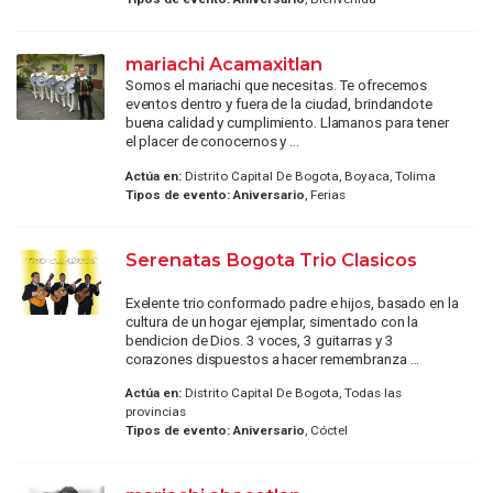
mariachi Acamaxitlan
Somos el mariachi que necesitas. Te ofrecemos
eventos dentro y fuera de la ciudad, brindandote
buena calidad y cumplimiento. Llamanos para tener
el placer de conocernos y ...
Actúa en:
Distrito Capital De Bogota, Boyaca, Tolima
Tipos de evento:
Aniversario
, Ferias
Serenatas Bogota Trio Clasicos
Exelente trio conformado padre e hijos, basado en la
cultura de un hogar ejemplar, simentado con la
bendicion de Dios. 3 voces, 3 guitarras y 3
corazones dispuestos a hacer remembranza ...
Actúa en:
Distrito Capital De Bogota, Todas las
provincias
Tipos de evento:
Aniversario
, Cóctel