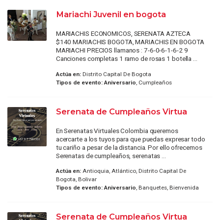
Mariachi Juvenil en bogota
MARIACHIS ECONOMICOS, SERENATA AZTECA
$140 MARIACHIS BOGOTA, MARIACHIS EN BOGOTA
MARIACHI PRECIOS llamanos : 7-6-0-6-1-6-2 9
Canciones completas 1 ramo de rosas 1 botella ...
Actúa en:
Distrito Capital De Bogota
Tipos de evento:
Aniversario
, Cumpleaños
Serenata de Cumpleaños Virtua
En Serenatas Virtuales Colombia queremos
acercarte a los tuyos para que puedas expresar todo
tu cariño a pesar de la distancia. Por ello ofrecemos
Serenatas de cumpleaños, serenatas ...
Actúa en:
Antioquia, Atlántico, Distrito Capital De
Bogota, Bolivar
Tipos de evento:
Aniversario
, Banquetes, Bienvenida
Serenata de Cumpleaños Virtua