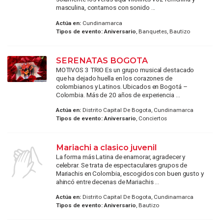
masculina, contamos con sonido ...
Actúa en:
Cundinamarca
Tipos de evento:
Aniversario
, Banquetes, Bautizo
SERENATAS BOGOTA
MOTIVOS 3 TRIO Es un grupo musical destacado
que ha dejado huella en los corazones de
colombianos y Latinos. Ubicados en Bogotá –
Colombia. Más de 20 años de experiencia ...
Actúa en:
Distrito Capital De Bogota, Cundinamarca
Tipos de evento:
Aniversario
, Conciertos
Mariachi a clasico juvenil
La forma más Latina de enamorar, agradecer y
celebrar. Se trata de espectaculares grupos de
Mariachis en Colombia, escogidos con buen gusto y
ahincó entre decenas de Mariachis ...
Actúa en:
Distrito Capital De Bogota, Cundinamarca
Tipos de evento:
Aniversario
, Bautizo