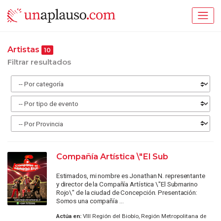
Artistas
10
Filtrar resultados
Compañía Artística \"El Sub
Estimados, mi nombre es Jonathan N. representante
y director de la Compañía Artística \"El Submarino
Rojo\" de la ciudad de Concepción. Presentación:
Somos una compañía ...
Actúa en:
VIII Región del Biobío, Región Metropolitana de