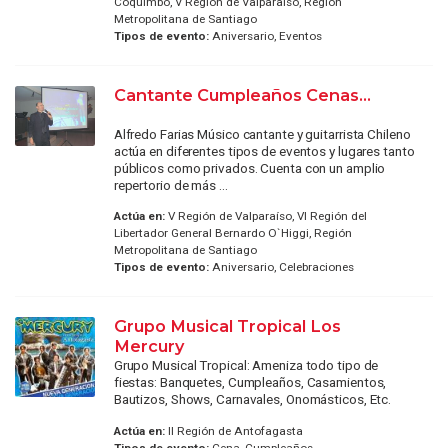
Coquimbo, V Región de Valparaíso, Región
Metropolitana de Santiago
Tipos de evento:
Aniversario, Eventos
Cantante Cumpleaños Cenas...
Alfredo Farias Músico cantante y guitarrista Chileno
actúa en diferentes tipos de eventos y lugares tanto
públicos como privados. Cuenta con un amplio
repertorio de más ...
Actúa en:
V Región de Valparaíso, VI Región del
Libertador General Bernardo O`Higgi, Región
Metropolitana de Santiago
Tipos de evento:
Aniversario, Celebraciones
Grupo Musical Tropical Los
Mercury
Grupo Musical Tropical: Ameniza todo tipo de
fiestas: Banquetes, Cumpleaños, Casamientos,
Bautizos, Shows, Carnavales, Onomásticos, Etc.
Actúa en:
II Región de Antofagasta
Tipos de evento:
Cena, Cumpleaños