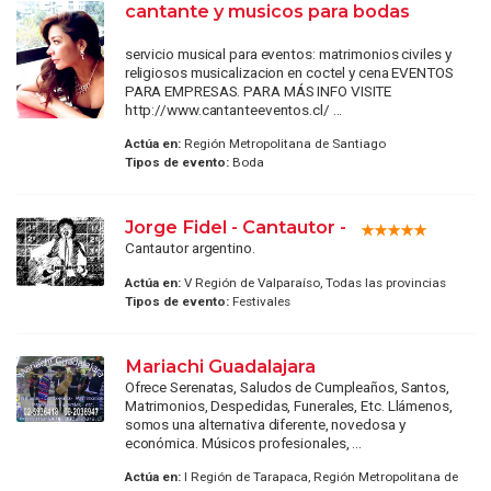
cantante y musicos para bodas
servicio musical para eventos: matrimonios civiles y
religiosos musicalizacion en coctel y cena EVENTOS
PARA EMPRESAS. PARA MÁS INFO VISITE
http://www.cantanteeventos.cl/ ...
Actúa en:
Región Metropolitana de Santiago
Tipos de evento:
Boda
Jorge Fidel - Cantautor -
Cantautor argentino.
Actúa en:
V Región de Valparaíso, Todas las provincias
Tipos de evento:
Festivales
Mariachi Guadalajara
Ofrece Serenatas, Saludos de Cumpleaños, Santos,
Matrimonios, Despedidas, Funerales, Etc. Llámenos,
somos una alternativa diferente, novedosa y
económica. Músicos profesionales, ...
Actúa en:
I Región de Tarapaca, Región Metropolitana de