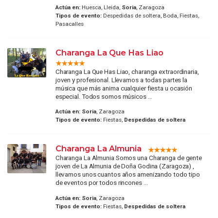
Actúa en:
Huesca, Lleida,
Soria
, Zaragoza
Tipos de evento:
Despedidas de soltera, Boda, Fiestas,
Pasacalles
Charanga La Que Has Liao
Charanga La Que Has Liao, charanga extraordinaria,
joven y profesional. Llevamos a todas partes la
música que más anima cualquier fiesta u ocasión
especial. Todos somos músicos ...
Actúa en:
Soria
, Zaragoza
Tipos de evento:
Fiestas,
Despedidas de soltera
Charanga La Almunia
Charanga La Almunia Somos una Charanga de gente
joven de La Almunia de Doña Godina (Zaragoza) ,
llevamos unos cuantos años amenizando todo tipo
de eventos por todos rincones ...
Actúa en:
Soria
, Zaragoza
Tipos de evento:
Fiestas,
Despedidas de soltera