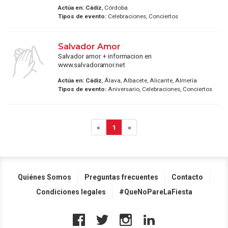
Actúa en:
Cádiz
, Córdoba
Tipos de evento:
Celebraciones, Conciertos
Salvador Amor
Salvador amor. + informacion en
www.salvadoramor.net
Actúa en:
Cádiz
, Álava, Albacete, Alicante, Almería
Tipos de evento:
Aniversario, Celebraciones, Conciertos
«
1
»
Quiénes Somos
Preguntas frecuentes
Contacto
Condiciones legales
#QueNoPareLaFiesta