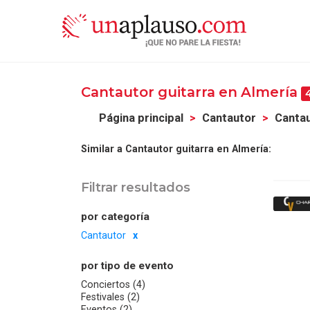
Cantautor guitarra en Almería
Página principal
Cantautor
Cantau
Similar a Cantautor guitarra en Almería:
Filtrar resultados
por categoría
Cantautor
por tipo de evento
Conciertos (4)
Festivales (2)
Eventos (2)