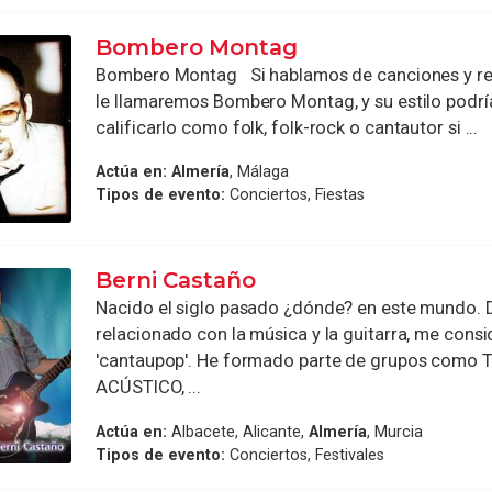
Bombero Montag
Bombero Montag Si hablamos de canciones y rep
le llamaremos Bombero Montag, y su estilo podr
calificarlo como folk, folk-rock o cantautor si ...
Actúa en:
Almería
, Málaga
Tipos de evento:
Conciertos, Fiestas
Berni Castaño
Nacido el siglo pasado ¿dónde? en este mundo. 
relacionado con la música y la guitarra, me cons
'cantaupop'. He formado parte de grupos como
ACÚSTICO, ...
Actúa en:
Albacete, Alicante,
Almería
, Murcia
Tipos de evento:
Conciertos, Festivales