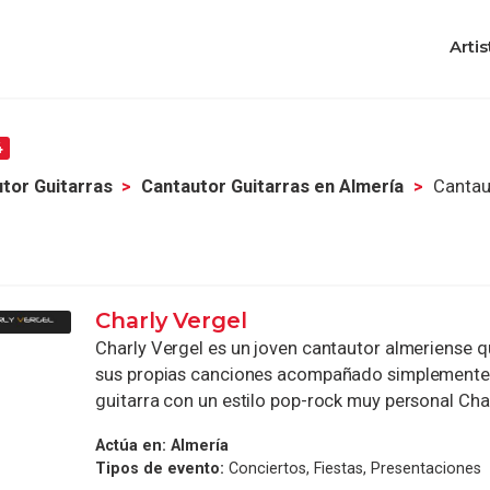
Artis
4
tor Guitarras
Cantautor Guitarras en Almería
Cantau
Charly Vergel
Charly Vergel es un joven cantautor almeriense q
sus propias canciones acompañado simplemente 
guitarra con un estilo pop-rock muy personal Charl
Actúa en:
Almería
Tipos de evento:
Conciertos, Fiestas, Presentaciones