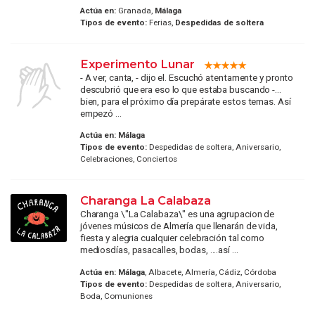
Actúa en:
Granada,
Málaga
Tipos de evento:
Ferias,
Despedidas de soltera
Experimento Lunar
- A ver, canta, - dijo el. Escuchó atentamente y pronto
descubrió que era eso lo que estaba buscando -…
bien, para el próximo día prepárate estos temas. Así
empezó ...
Actúa en:
Málaga
Tipos de evento:
Despedidas de soltera, Aniversario,
Celebraciones, Conciertos
Charanga La Calabaza
Charanga \"La Calabaza\" es una agrupacion de
jóvenes músicos de Almería que llenarán de vida,
fiesta y alegria cualquier celebración tal como
mediosdías, pasacalles, bodas, ....así ...
Actúa en:
Málaga
, Albacete, Almería, Cádiz, Córdoba
Tipos de evento:
Despedidas de soltera, Aniversario,
Boda, Comuniones