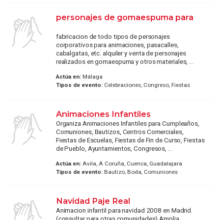
personajes de gomaespuma para
fabricacion de todo tipos de personajes
corporativos para animaciones, pasacalles,
cabalgatas, etc. alquiler y venta de personajes
realizados en gomaespuma y otros materiales, ...
Actúa en:
Málaga
Tipos de evento:
Celebraciones, Congreso, Fiestas
Animaciones Infantiles
Organiza Animaciones Infantiles para Cumpleaños,
Comuniones, Bautizos, Centros Comerciales,
Fiestas de Escuelas, Fiestas de Fin de Curso, Fiestas
de Pueblo, Ayuntamientos, Congresos, ...
Actúa en:
Avila, A Coruña, Cuenca, Guadalajara
Tipos de evento:
Bautizo, Boda, Comuniones
Navidad Paje Real
Animacion infantil para navidad 2008 en Madrid.
(consultar para otras comunidades) Amplia