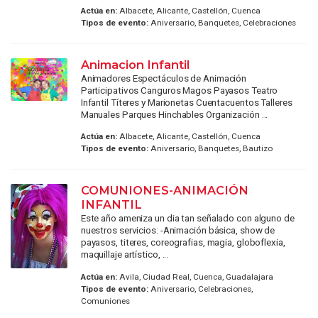
Actúa en:
Albacete, Alicante, Castellón, Cuenca
Tipos de evento:
Aniversario, Banquetes, Celebraciones
Animacion Infantil
Animadores Espectáculos de Animación
Participativos Canguros Magos Payasos Teatro
Infantil Títeres y Marionetas Cuentacuentos Talleres
Manuales Parques Hinchables Organización ...
Actúa en:
Albacete, Alicante, Castellón, Cuenca
Tipos de evento:
Aniversario, Banquetes, Bautizo
COMUNIONES-ANIMACIÓN
INFANTIL
Este año ameniza un dia tan señalado con alguno de
nuestros servicios: -Animación básica, show de
payasos, titeres, coreografias, magia, globoflexia,
maquillaje artístico, ...
Actúa en:
Avila, Ciudad Real, Cuenca, Guadalajara
Tipos de evento:
Aniversario, Celebraciones,
Comuniones