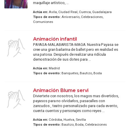
maquillaje artístico, ...
Actúa en:
Avila, Ciudad Real, Cuenca, Guadalajara
Tipos de evento:
Aniversario, Celebraciones,
Comuniones
Animación infantil
PAYASA-MALABARISTA-MAGA: Nuestra Payasa se
cree una gran bailarina de ballet pero en realidad es
una patosa. Después de realizar una ridícula
demostración de sus dotes para ...
Actúa en:
Madrid
Tipos de evento:
Banquetes, Bautizo, Boda
Animación Blume servi
Diviertete con nosotros, los magos mas divertidos,
payasos para no olvidarlos, pasacalles con
zancudos , teatro personalizado para cada evento,
cuenta cuentos y personajes como reyes ...
Actúa en:
Córdoba, Huelva, Sevilla
Tipos de evento:
Bautizo, Boda, Celebraciones