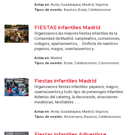
Actúa en:
Avila, Guadalajara, Madrid, Segovia
Tipos de evento:
Bautizo, Boda, Celebraciones
FIESTAS infantiles Madrid
Organizamos las mejores fiestas infantiles de la
Comunidad de Madrid; cumpleaños, comuniones,
colegios, ayuntamientos, ... Disfruta de nuestros
payasos, magos, cuentacuentos y ...
Actúa en:
Madrid
Tipos de evento:
Boda, Celebraciones, Comuniones
Fiestas infantiles Madrid
Organizamos fiestas infantiles: payasos, magos,
cuentacuentos y todo tipo de personajes infantiles.
Además del catering, la decoración, atracciones
mecánicas, hinchables... ...
Actúa en:
Avila, Guadalajara, Madrid, Segovia
Tipos de evento:
Aniversario, Bautizo, Celebraciones
Fiestas infantiles Adivertirse