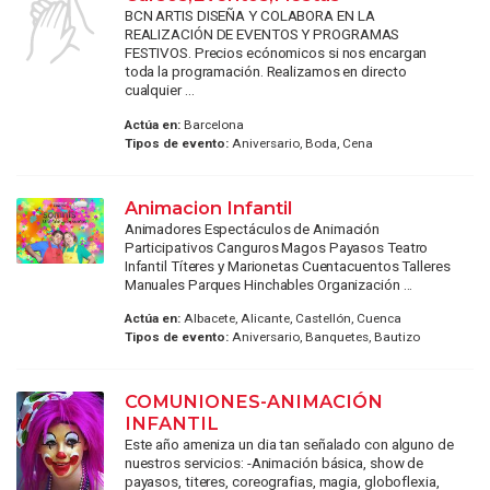
BCN ARTIS DISEÑA Y COLABORA EN LA
REALIZACIÓN DE EVENTOS Y PROGRAMAS
FESTIVOS. Precios ecónomicos si nos encargan
toda la programación. Realizamos en directo
cualquier ...
Actúa en:
Barcelona
Tipos de evento:
Aniversario, Boda, Cena
Animacion Infantil
Animadores Espectáculos de Animación
Participativos Canguros Magos Payasos Teatro
Infantil Títeres y Marionetas Cuentacuentos Talleres
Manuales Parques Hinchables Organización ...
Actúa en:
Albacete, Alicante, Castellón, Cuenca
Tipos de evento:
Aniversario, Banquetes, Bautizo
COMUNIONES-ANIMACIÓN
INFANTIL
Este año ameniza un dia tan señalado con alguno de
nuestros servicios: -Animación básica, show de
payasos, titeres, coreografias, magia, globoflexia,