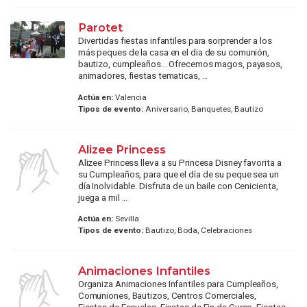
Parotet
Divertidas fiestas infantiles para sorprender a los
más peques de la casa en el dia de su comunión,
bautizo, cumpleaños... Ofrecemos magos, payasos,
animadores, fiestas tematicas, ...
Actúa en:
Valencia
Tipos de evento:
Aniversario, Banquetes, Bautizo
Alizee Princess
Alizee Princess lleva a su Princesa Disney favorita a
su Cumpleaños, para que el día de su peque sea un
día Inolvidable. Disfruta de un baile con Cenicienta,
juega a mil ...
Actúa en:
Sevilla
Tipos de evento:
Bautizo, Boda, Celebraciones
Animaciones Infantiles
Organiza Animaciones Infantiles para Cumpleaños,
Comuniones, Bautizos, Centros Comerciales,