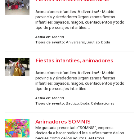
Animaciones infantiles ¡A divertirse! · Madrid
provincia y alrededores Organizamos fiestas
infantiles: payasos, magos, cuentacuentos y todo
tipo de personajes infantiles. ...
Actúa en:
Madrid
Tipos de evento:
Aniversario, Bautizo, Boda
Fiestas infantiles, animadores
Animaciones infantiles ¡A divertirse! · Madrid
provincia y alrededores Organizamos fiestas
infantiles: payasos, magos, cuentacuentos y todo
tipo de personajes infantiles. ...
Actúa en:
Madrid
Tipos de evento:
Bautizo, Boda, Celebraciones
Animadores SOMNIS
Me gustaría presentarle “SOMNIS”, empresa
dedicada a hacer realidad los sueños tanto de los
peques como de los adultos, estamos