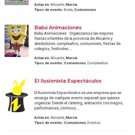
Actúa en:
Alicante,
Murcia
Tipos de evento:
Boda,
Comuniones
Babú Animaciones
Babú Animaciones Organizamos las mejores
fiestas infantiles de la provincia de Alicante y
alrededores: cumpleaños, comuniones, fiestas de
colegios, festivales ...
Actúa en:
Alicante,
Murcia
Tipos de evento:
Comuniones
, Cumpleaños
El Ilusionista Espectáculos
El Ilusionista Espectáculos es una empresa que se
encarga de cualquier evento especail que quieras
organizar. Desde el cátering, animación con magos,
performances, cómicos, ...
Actúa en:
Alicante,
Murcia
Tipos de evento:
Comuniones
, Eventos