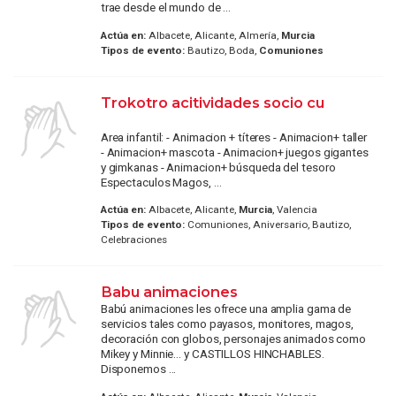
trae desde el mundo de ...
Actúa en:
Albacete, Alicante, Almería,
Murcia
Tipos de evento:
Bautizo, Boda,
Comuniones
Trokotro acitividades socio cu
Area infantil: - Animacion + títeres - Animacion+ taller
- Animacion+ mascota - Animacion+ juegos gigantes
y gimkanas - Animacion+ búsqueda del tesoro
Espectaculos Magos, ...
Actúa en:
Albacete, Alicante,
Murcia
, Valencia
Tipos de evento:
Comuniones, Aniversario, Bautizo,
Celebraciones
Babu animaciones
Babú animaciones les ofrece una amplia gama de
servicios tales como payasos, monitores, magos,
decoración con globos, personajes animados como
Mikey y Minnie... y CASTILLOS HINCHABLES.
Disponemos ...