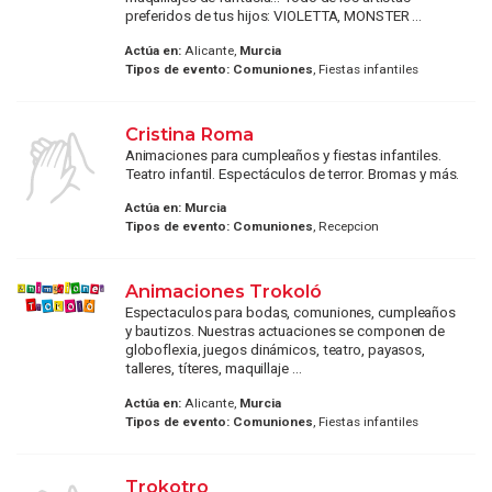
preferidos de tus hijos: VIOLETTA, MONSTER ...
Actúa en:
Alicante,
Murcia
Tipos de evento:
Comuniones
, Fiestas infantiles
Cristina Roma
Animaciones para cumpleaños y fiestas infantiles.
Teatro infantil. Espectáculos de terror. Bromas y más.
Actúa en:
Murcia
Tipos de evento:
Comuniones
, Recepcion
Animaciones Trokoló
Espectaculos para bodas, comuniones, cumpleaños
y bautizos. Nuestras actuaciones se componen de
globoflexia, juegos dinámicos, teatro, payasos,
talleres, títeres, maquillaje ...
Actúa en:
Alicante,
Murcia
Tipos de evento:
Comuniones
, Fiestas infantiles
Trokotro