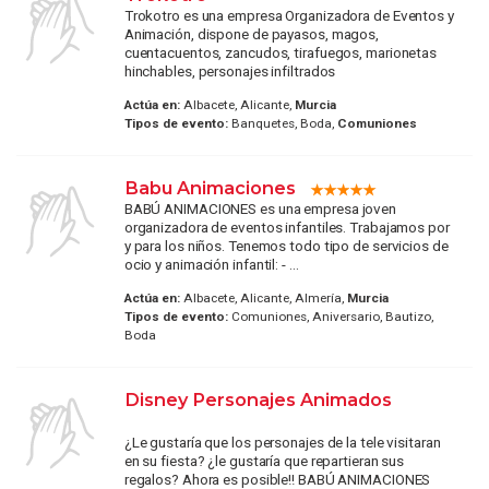
Trokotro es una empresa Organizadora de Eventos y
Animación, dispone de payasos, magos,
cuentacuentos, zancudos, tirafuegos, marionetas
hinchables, personajes infiltrados
Actúa en:
Albacete, Alicante,
Murcia
Tipos de evento:
Banquetes, Boda,
Comuniones
Babu Animaciones
BABÚ ANIMACIONES es una empresa joven
organizadora de eventos infantiles. Trabajamos por
y para los niños. Tenemos todo tipo de servicios de
ocio y animación infantil: - ...
Actúa en:
Albacete, Alicante, Almería,
Murcia
Tipos de evento:
Comuniones, Aniversario, Bautizo,
Boda
Disney Personajes Animados
¿Le gustaría que los personajes de la tele visitaran
en su fiesta? ¿le gustaría que repartieran sus
regalos? Ahora es posible!! BABÚ ANIMACIONES