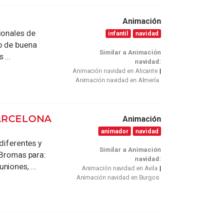
Animación
ionales de
infantil
navidad
o de buena
Similar a Animación
 ...
navidad:
Animación navidad en Alicante
Animación navidad en Almería
BARCELONA
Animación
animador
navidad
iferentes y
Similar a Animación
! Bromas para:
navidad:
niones, ...
Animación navidad en Avila
Animación navidad en Burgos