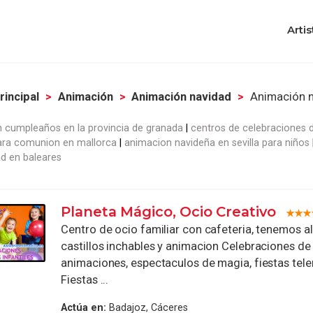
Artis
rincipal
Animación
Animación navidad
Animación 
 cumpleaños en la provincia de granada
centros de celebraciones
ara comunion en mallorca
animacion navideña en sevilla para niños
ad en baleares
Planeta Mágico, Ocio Creativo
Centro de ocio familiar con cafeteria, tenemos al
castillos inchables y animacion Celebraciones d
animaciones, espectaculos de magia, fiestas tele
Fiestas ...
Actúa en:
Badajoz, Cáceres