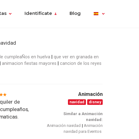
tas
Identifícate
Blog
navidad
 de cumpleaÑos en huelva
que ver en granada en
animacion fiestas mayores
cancion de los reyes
Animación
quiler de
navidad
disney
e cumpleaños,
Similar a Animación
maticas.
navidad:
Animación navidad
Animación
navidad para Eventos