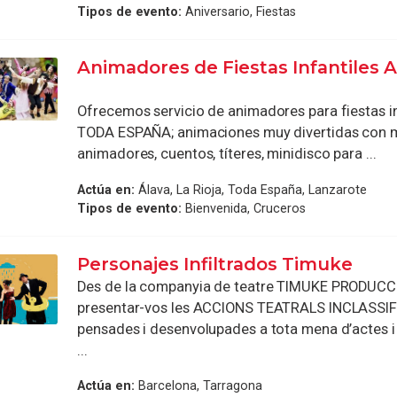
Tipos de evento:
Aniversario, Fiestas
Animadores de Fiestas Infantiles 
Ofrecemos servicio de animadores para fiestas in
TODA ESPAÑA; animaciones muy divertidas con 
animadores, cuentos, títeres, minidisco para ...
Actúa en:
Álava, La Rioja, Toda España, Lanzarote
Tipos de evento:
Bienvenida, Cruceros
Personajes Infiltrados Timuke
Des de la companyia de teatre TIMUKE PRODUC
presentar-vos les ACCIONS TEATRALS INCLASSIF
pensades i desenvolupades a tota mena d’actes 
...
Actúa en:
Barcelona, Tarragona