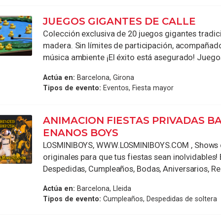
JUEGOS GIGANTES DE CALLE
Colección exclusiva de 20 juegos gigantes tradic
madera. Sin límites de participación, acompañad
música ambiente ¡El éxito está asegurado! Juegos
Actúa en:
Barcelona, Girona
Tipos de evento:
Eventos, Fiesta mayor
ANIMACION FIESTAS PRIVADAS 
ENANOS BOYS
LOSMINIBOYS, WWW.LOSMINIBOYS.COM , Shows d
originales para que tus fiestas sean inolvidables
Despedidas, Cumpleaños, Bodas, Aniversarios, Reu
Actúa en:
Barcelona, Lleida
Tipos de evento:
Cumpleaños, Despedidas de soltera