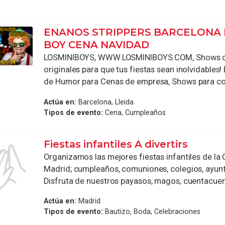
ENANOS STRIPPERS BARCELONA
BOY CENA NAVIDAD
LOSMINIBOYS, WWW.LOSMINIBOYS.COM, Shows di
originales para que tus fiestas sean inolvidables
de Humor para Cenas de empresa, Shows para com
Actúa en:
Barcelona, Lleida
Tipos de evento:
Cena, Cumpleaños
Fiestas infantiles A divertirs
Organizamos las mejores fiestas infantiles de l
Madrid; cumpleaños, comuniones, colegios, ayunta
Disfruta de nuestros payasos, magos, cuentacuent
Actúa en:
Madrid
Tipos de evento:
Bautizo, Boda, Celebraciones