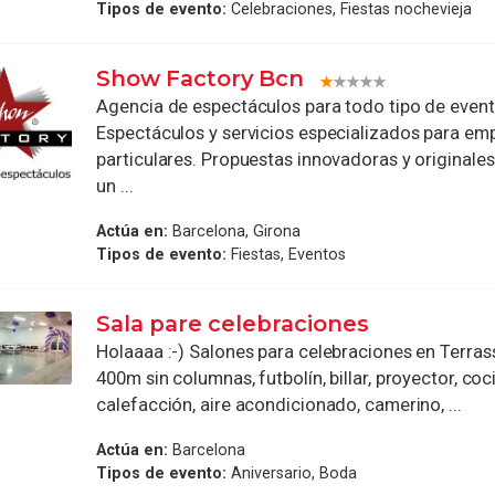
Tipos de evento:
Celebraciones, Fiestas nochevieja
Show Factory Bcn
Agencia de espectáculos para todo tipo de event
Espectáculos y servicios especializados para em
particulares. Propuestas innovadoras y originale
un ...
Actúa en:
Barcelona, Girona
Tipos de evento:
Fiestas, Eventos
Sala pare celebraciones
Holaaaa :-) Salones para celebraciones en Terras
400m sin columnas, futbolín, billar, proyector, coc
calefacción, aire acondicionado, camerino, ...
Actúa en:
Barcelona
Tipos de evento:
Aniversario, Boda