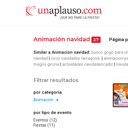
Animación navidad
Página p
27
Similar a Animación navidad:
busco gogo para un
navidad
circo navidades tarragona
animacion p
magos girona
actividades navidadencadiz
navid
Filtrar resultados
por categoría
Animación
por tipo de evento
Eventos (12)
Fiestas (11)