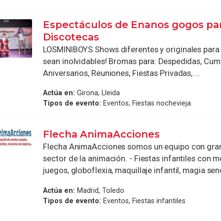
Espectáculos de Enanos gogos pa
Discotecas
LOSMINIBOYS Shows diferentes y originales para 
sean inolvidables! Bromas para: Despedidas, Cum
Aniversarios, Reuniones, Fiestas Privadas, ...
Actúa en:
Girona, Lleida
Tipos de evento:
Eventos, Fiestas nochevieja
Flecha AnimaAcciones
Flecha AnimaAcciones somos un equipo con gran
sector de la animación. - Fiestas infantiles con 
juegos, globoflexia, maquillaje infantil, magia sencil
Actúa en:
Madrid, Toledo
Tipos de evento:
Eventos, Fiestas infantiles