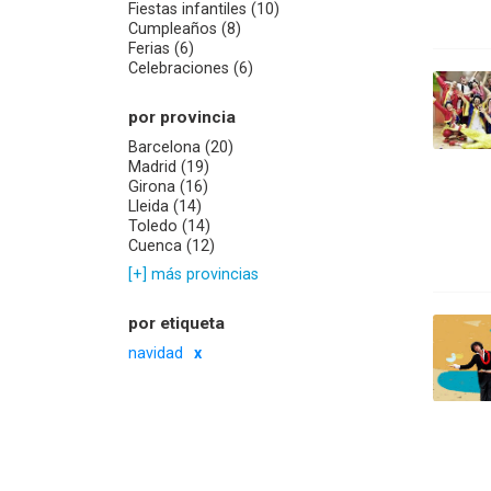
Fiestas infantiles (10)
Cumpleaños (8)
Ferias (6)
Celebraciones (6)
por provincia
Barcelona (20)
Madrid (19)
Girona (16)
Lleida (14)
Toledo (14)
Cuenca (12)
[+] más provincias
por etiqueta
navidad