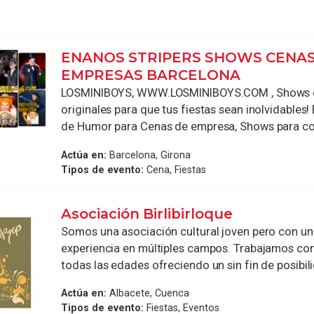
ENANOS STRIPERS SHOWS CENAS
EMPRESAS BARCELONA
LOSMINIBOYS, WWW.LOSMINIBOYS.COM , Shows d
originales para que tus fiestas sean inolvidables
de Humor para Cenas de empresa, Shows para com
Actúa en:
Barcelona, Girona
Tipos de evento:
Cena, Fiestas
Asociación Birlibirloque
Somos una asociación cultural joven pero con un
experiencia en múltiples campos. Trabajamos con
todas las edades ofreciendo un sin fin de posibilid
Actúa en:
Albacete, Cuenca
Tipos de evento:
Fiestas, Eventos