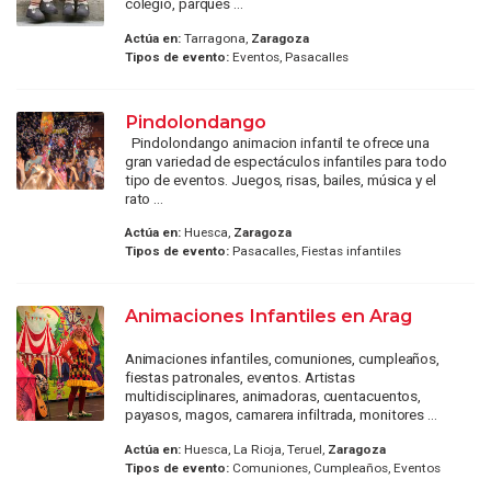
colegio, parques ...
Actúa en:
Tarragona,
Zaragoza
Tipos de evento:
Eventos, Pasacalles
Pindolondango
Pindolondango animacion infantil te ofrece una
gran variedad de espectáculos infantiles para todo
tipo de eventos. Juegos, risas, bailes, música y el
rato ...
Actúa en:
Huesca,
Zaragoza
Tipos de evento:
Pasacalles, Fiestas infantiles
Animaciones Infantiles en Arag
Animaciones infantiles, comuniones, cumpleaños,
fiestas patronales, eventos. Artistas
multidisciplinares, animadoras, cuentacuentos,
payasos, magos, camarera infiltrada, monitores ...
Actúa en:
Huesca, La Rioja, Teruel,
Zaragoza
Tipos de evento:
Comuniones, Cumpleaños, Eventos