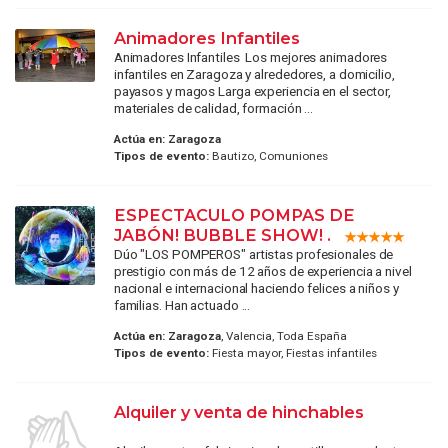
Animadores Infantiles
Animadores Infantiles Los mejores animadores
infantiles en Zaragoza y alrededores, a domicilio,
payasos y magos Larga experiencia en el sector,
materiales de calidad, formación ...
Actúa en:
Zaragoza
Tipos de evento:
Bautizo, Comuniones
ESPECTACULO POMPAS DE
JABÓN! BUBBLE SHOW! .
Dúo "LOS POMPEROS" artistas profesionales de
prestigio con más de 12 años de experiencia a nivel
nacional e internacional haciendo felices a niños y
familias. Han actuado ...
Actúa en:
Zaragoza
, Valencia, Toda España
Tipos de evento:
Fiesta mayor, Fiestas infantiles
Alquiler y venta de hinchables