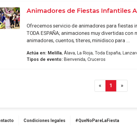
Animadores de Fiestas Infantiles 
Ofrecemos servicio de animadores para fiestas in
TODA ESPAÑA; animaciones muy divertidas con 
animadores, cuentos, títeres, minidisco para ...
Actúa en:
Melilla
, Álava, La Rioja, Toda España, Lanzar
Tipos de evento:
Bienvenida, Cruceros
«
1
»
ntacto
Condiciones legales
#QueNoPareLaFiesta