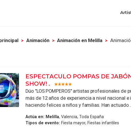
Artis
principal
Animación
Animación en Melilla
Animación
ESPECTACULO POMPAS DE JABÓN
SHOW! .
Dúo "LOS POMPEROS" artistas profesionales de p
más de 12 años de experiencia a nivel nacional e 
haciendo felices a niños y familias. Han actuado .
Actúa en:
Melilla
, Valencia, Toda España
Tipos de evento:
Fiesta mayor, Fiestas infantiles