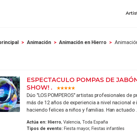
Artis
principal
Animación
Animación en Hierro
Animación
ESPECTACULO POMPAS DE JABÓN
SHOW! .
Dúo "LOS POMPEROS" artistas profesionales de p
más de 12 años de experiencia a nivel nacional e 
haciendo felices a niños y familias. Han actuado .
Actúa en:
Hierro
, Valencia, Toda España
Tipos de evento:
Fiesta mayor, Fiestas infantiles