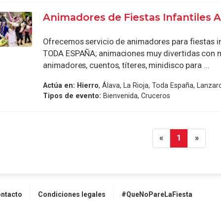
Animadores de Fiestas Infantiles 
Ofrecemos servicio de animadores para fiestas in
TODA ESPAÑA; animaciones muy divertidas con 
animadores, cuentos, títeres, minidisco para ...
Actúa en:
Hierro
, Álava, La Rioja, Toda España, Lanzar
Tipos de evento:
Bienvenida, Cruceros
«
1
»
ntacto
Condiciones legales
#QueNoPareLaFiesta