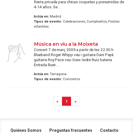
fiesta privada para chicas coquetas y presumidas de
4-14 años. Se ...
Actúa en:
Madrid
Tipos de evento:
Celebraciones, Cumpleaños, Fiestas
infantiles
Música en viu a la Moixeta
Concert 7 de març 2009 a partir de les 22:30 h
Blueband Roger Whipp veu i guitarra Dani Payá
guitarra Roy Pace veu i baix Isidre Ruiz bateria
Entrada lliure ...
Actúa en:
Tarragona
Tipos de evento:
Conciertos
«
1
»
Quiénes Somos
Preguntas frecuentes
Contacto