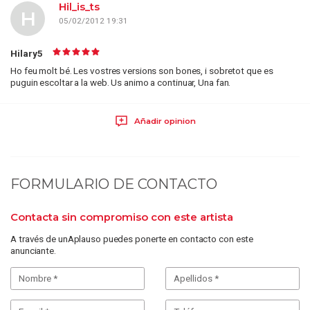
Hil_is_ts
H
05/02/2012 19:31
Hilary5
Ho feu molt bé. Les vostres versions son bones, i sobretot que es
puguin escoltar a la web. Us animo a continuar, Una fan.
Añadir opinion
FORMULARIO DE CONTACTO
Contacta sin compromiso con este artista
A través de unAplauso puedes ponerte en contacto con este
anunciante.