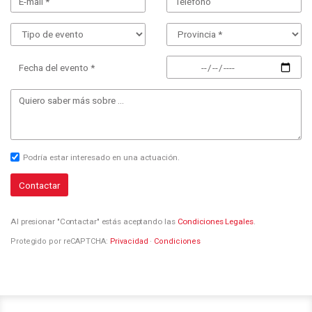
Fecha del evento *
Podría estar interesado en una actuación.
Contactar
Al presionar "Contactar" estás aceptando las
Condiciones Legales
.
Protegido por reCAPTCHA:
Privacidad
·
Condiciones