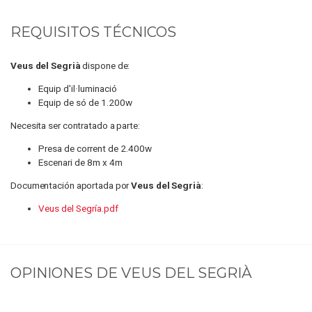
REQUISITOS TÉCNICOS
Veus del Segrià
dispone de:
Equip d'il·luminació
Equip de só de 1.200w
Necesita ser contratado a parte:
Presa de corrent de 2.400w
Escenari de 8m x 4m
Documentación aportada por
Veus del Segrià
:
Veus del Segría.pdf
OPINIONES DE
VEUS DEL SEGRIÀ