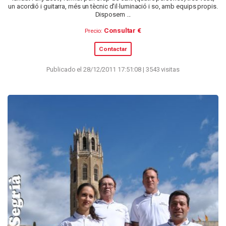
un acordió i guitarra, més un tècnic d'il·luminació i so, amb equips propis.
Disposem ...
Consultar €
Precio:
Contactar
Publicado el 28/12/2011 17:51:08 | 3543 visitas