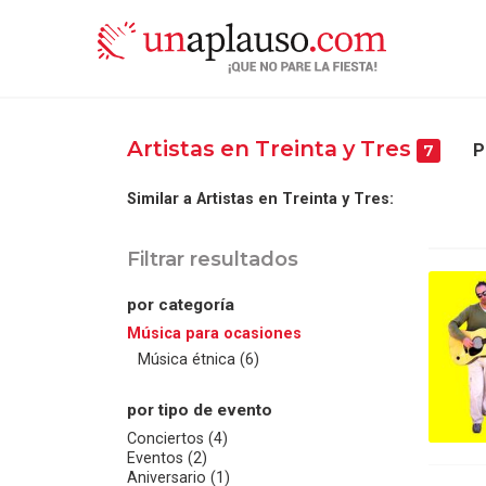
Artistas en Treinta y Tres
P
7
Similar a Artistas en Treinta y Tres:
Filtrar resultados
por categoría
Música para ocasiones
Música étnica (6)
por tipo de evento
Conciertos (4)
Eventos (2)
Aniversario (1)