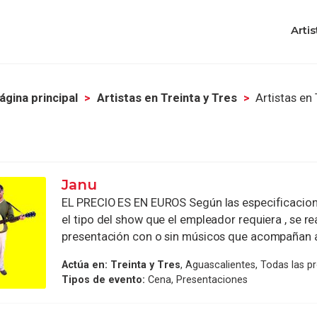
Artis
ágina principal
Artistas en Treinta y Tres
Artistas en 
Janu
EL PRECIO ES EN EUROS Según las especificacione
el tipo del show que el empleador requiera , se rea
presentación con o sin músicos que acompañan a
Actúa en:
Treinta y Tres
, Aguascalientes, Todas las p
Tipos de evento:
Cena, Presentaciones