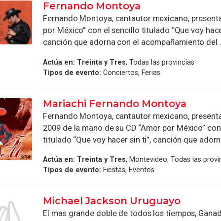
Fernando Montoya
Fernando Montoya, cantautor mexicano, present
por México” con el sencillo titulado “Que voy hacer
canción que adorna con el acompañamiento del .
Actúa en:
Treinta y Tres
, Todas las provincias
Tipos de evento:
Conciertos, Ferias
Mariachi Fernando Montoya
Fernando Montoya, cantautor mexicano, present
2009 de la mano de su CD “Amor por México” con 
titulado “Que voy hacer sin ti”, canción que adorna
Actúa en:
Treinta y Tres
, Montevideo, Todas las provi
Tipos de evento:
Fiestas, Eventos
Michael Jackson Uruguayo
El mas grande doble de todos los tiempos, Ganad