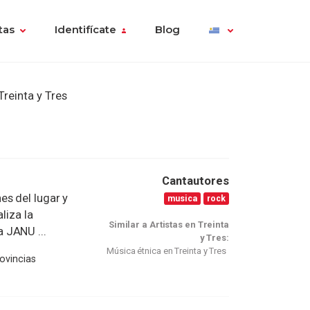
tas
Identifícate
Blog
Treinta y Tres
Cantautores
s del lugar y
musica
rock
liza la
Similar a Artistas en Treinta
 JANU ...
y Tres:
Música étnica en Treinta y Tres
rovincias