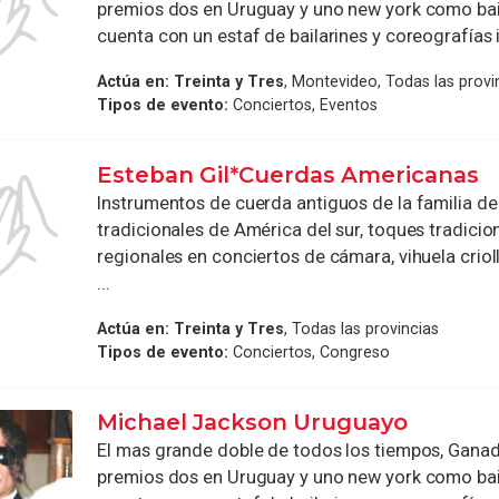
premios dos en Uruguay y uno new york como bail
cuenta con un estaf de bailarines y coreografías in
Actúa en:
Treinta y Tres
, Montevideo, Todas las provi
Tipos de evento:
Conciertos, Eventos
Esteban Gil*Cuerdas Americanas
Instrumentos de cuerda antiguos de la familia de 
tradicionales de América del sur, toques tradicio
regionales en conciertos de cámara, vihuela crioll
...
Actúa en:
Treinta y Tres
, Todas las provincias
Tipos de evento:
Conciertos, Congreso
Michael Jackson Uruguayo
El mas grande doble de todos los tiempos, Ganad
premios dos en Uruguay y uno new york como bail