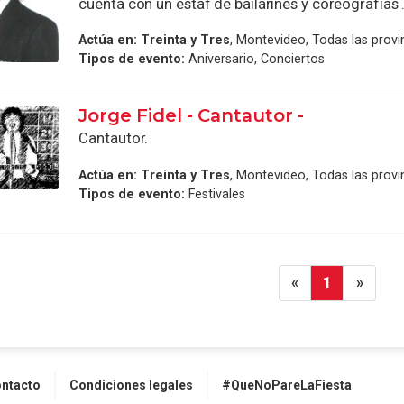
cuenta con un estaf de bailarines y coreografías .
Actúa en:
Treinta y Tres
, Montevideo, Todas las provi
Tipos de evento:
Aniversario, Conciertos
Jorge Fidel - Cantautor -
Cantautor.
Actúa en:
Treinta y Tres
, Montevideo, Todas las provi
Tipos de evento:
Festivales
«
1
»
ntacto
Condiciones legales
#QueNoPareLaFiesta