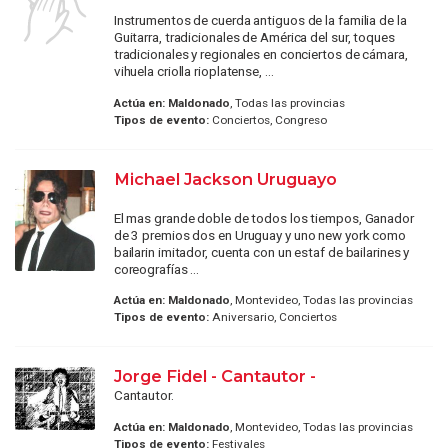
Instrumentos de cuerda antiguos de la familia de la
Guitarra, tradicionales de América del sur, toques
tradicionales y regionales en conciertos de cámara,
vihuela criolla rioplatense, ...
Actúa en:
Maldonado
, Todas las provincias
Tipos de evento:
Conciertos, Congreso
Michael Jackson Uruguayo
El mas grande doble de todos los tiempos, Ganador
de 3 premios dos en Uruguay y uno new york como
bailarin imitador, cuenta con un estaf de bailarines y
coreografías ...
Actúa en:
Maldonado
, Montevideo, Todas las provincias
Tipos de evento:
Aniversario, Conciertos
Jorge Fidel - Cantautor -
Cantautor.
Actúa en:
Maldonado
, Montevideo, Todas las provincias
Tipos de evento:
Festivales