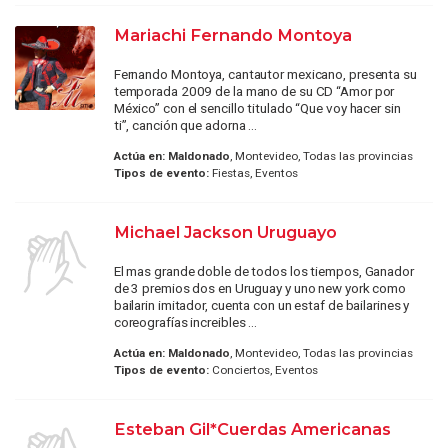
Mariachi Fernando Montoya
Fernando Montoya, cantautor mexicano, presenta su
temporada 2009 de la mano de su CD “Amor por
México” con el sencillo titulado “Que voy hacer sin
ti”, canción que adorna ...
Actúa en:
Maldonado
, Montevideo, Todas las provincias
Tipos de evento:
Fiestas, Eventos
Michael Jackson Uruguayo
El mas grande doble de todos los tiempos, Ganador
de 3 premios dos en Uruguay y uno new york como
bailarin imitador, cuenta con un estaf de bailarines y
coreografías increibles ...
Actúa en:
Maldonado
, Montevideo, Todas las provincias
Tipos de evento:
Conciertos, Eventos
Esteban Gil*Cuerdas Americanas