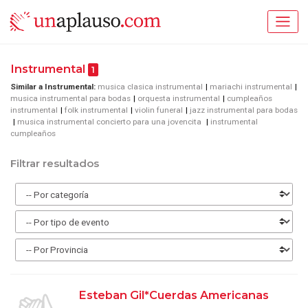
Instrumental
1
Similar a Instrumental:
musica clasica instrumental
mariachi instrumental
musica instrumental para bodas
orquesta instrumental
cumpleaños
instrumental
folk instrumental
violin funeral
jazz instrumental para bodas
musica instrumental concierto para una jovencita
instrumental
cumpleaños
Filtrar resultados
Esteban Gil*Cuerdas Americanas