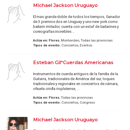
Michael Jackson Uruguayo
El mas grande doble de todos los tiempos, Ganador
de 3 premios dos en Uruguay y uno new york como
bailarin imitador, cuenta con un estaf de bailarines y
coreografías increibles ...
Actúa en:
Flores
, Montevideo, Todas las provincias
Tipos de evento:
Conciertos, Eventos
Esteban Gil*Cuerdas Americanas
Instrumentos de cuerda antiguos de la familia de la
Guitarra, tradicionales de América del sur, toques
tradicionales y regionales en conciertos de cámara,
vihuela criolla rioplatense, ...
Actúa en:
Flores
, Todas las provincias
Tipos de evento:
Conciertos, Congreso
Michael Jackson Uruguayo