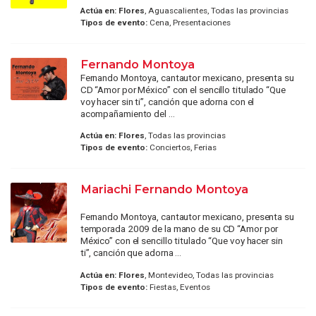
Actúa en:
Flores
, Aguascalientes, Todas las provincias
Tipos de evento:
Cena, Presentaciones
Fernando Montoya
Fernando Montoya, cantautor mexicano, presenta su
CD “Amor por México” con el sencillo titulado “Que
voy hacer sin ti”, canción que adorna con el
acompañamiento del ...
Actúa en:
Flores
, Todas las provincias
Tipos de evento:
Conciertos, Ferias
Mariachi Fernando Montoya
Fernando Montoya, cantautor mexicano, presenta su
temporada 2009 de la mano de su CD “Amor por
México” con el sencillo titulado “Que voy hacer sin
ti”, canción que adorna ...
Actúa en:
Flores
, Montevideo, Todas las provincias
Tipos de evento:
Fiestas, Eventos