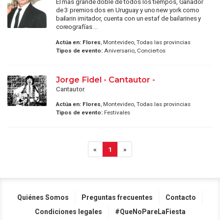
El mas grande doble de todos los tiempos, Ganador
de 3 premios dos en Uruguay y uno new york como
bailarin imitador, cuenta con un estaf de bailarines y
coreografías ...
Actúa en:
Flores
, Montevideo, Todas las provincias
Tipos de evento:
Aniversario, Conciertos
Jorge Fidel - Cantautor -
Cantautor.
Actúa en:
Flores
, Montevideo, Todas las provincias
Tipos de evento:
Festivales
«
1
»
Quiénes Somos
Preguntas frecuentes
Contacto
Condiciones legales
#QueNoPareLaFiesta