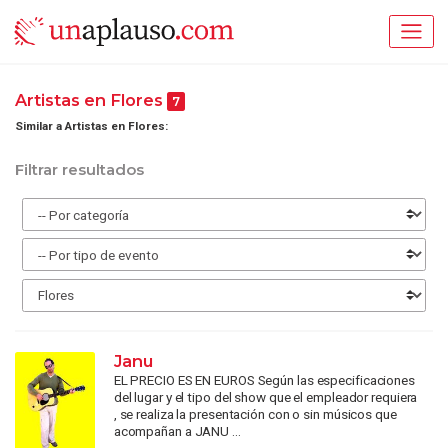
Artistas en Flores
7
Similar a Artistas en Flores:
Filtrar resultados
Janu
EL PRECIO ES EN EUROS Según las especificaciones
del lugar y el tipo del show que el empleador requiera
, se realiza la presentación con o sin músicos que
acompañan a JANU ...