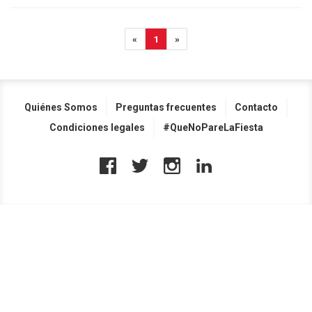
«
1
»
Quiénes Somos
Preguntas frecuentes
Contacto
Condiciones legales
#QueNoPareLaFiesta