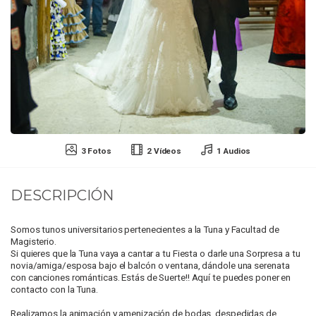
3 Fotos
2 Vídeos
1 Audios
DESCRIPCIÓN
Somos tunos universitarios pertenecientes a la Tuna y Facultad de
Magisterio.
Si quieres que la Tuna vaya a cantar a tu Fiesta o darle una Sorpresa a tu
novia/amiga/esposa bajo el balcón o ventana, dándole una serenata
con canciones románticas. Estás de Suerte!! Aquí te puedes poner en
contacto con la Tuna.
Realizamos la animación y amenización de bodas, despedidas de