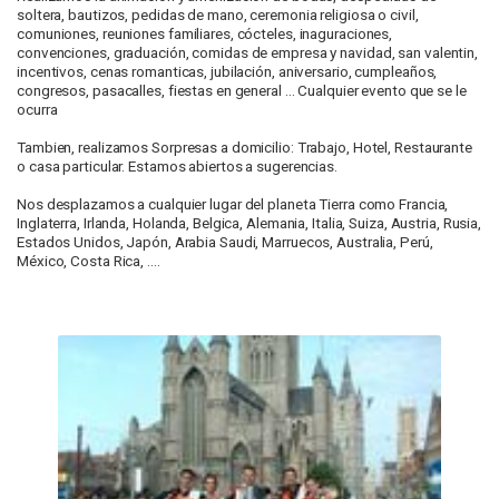
soltera, bautizos, pedidas de mano, ceremonia religiosa o civil,
comuniones, reuniones familiares, cócteles, inaguraciones,
convenciones, graduación, comidas de empresa y navidad, san valentin,
incentivos, cenas romanticas, jubilación, aniversario, cumpleaños,
congresos, pasacalles, fiestas en general ... Cualquier evento que se le
ocurra
Tambien, realizamos Sorpresas a domicilio: Trabajo, Hotel, Restaurante
o casa particular. Estamos abiertos a sugerencias.
Nos desplazamos a cualquier lugar del planeta Tierra como Francia,
Inglaterra, Irlanda, Holanda, Belgica, Alemania, Italia, Suiza, Austria, Rusia,
Estados Unidos, Japón, Arabia Saudi, Marruecos, Australia, Perú,
México, Costa Rica, ....