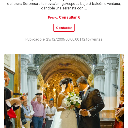
darle una Sorpresa a tu novia/amiga/esposa bajo el balcón o ventana,
dándole una serenata con ...
Consultar €
Precio:
Contactar
Publicado el 25/12/2006 00:00:00 | 12167 visitas