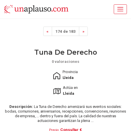
«
174 de 183
»
Tuna De Derecho
0 valoraciones
Provincia
Lleida
Actúa en
Lleida
Descripción:
La Tuna de Derecho amenizará sus eventos sociales:
bodas, comuniones, aniversarios, recepciones, convenciones, reuniones
de empresa, ... dentro y fuera del país. La calidad de nuestras
actuaciones garantizan la plena ...
Consultar €
Precio: