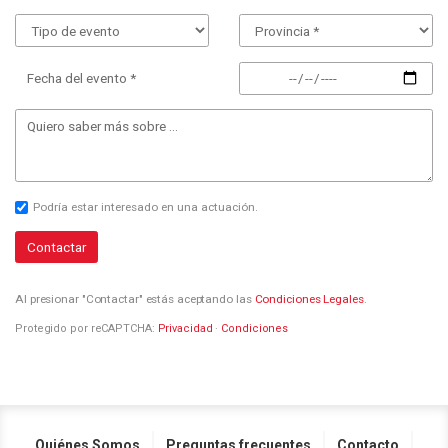
Fecha del evento *
Podría estar interesado en una actuación.
Contactar
Al presionar "Contactar" estás aceptando las
Condiciones Legales
.
Protegido por reCAPTCHA:
Privacidad
·
Condiciones
Quiénes Somos
Preguntas frecuentes
Contacto