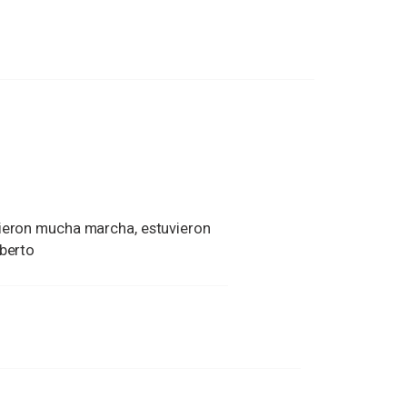
dieron mucha marcha, estuvieron
lberto