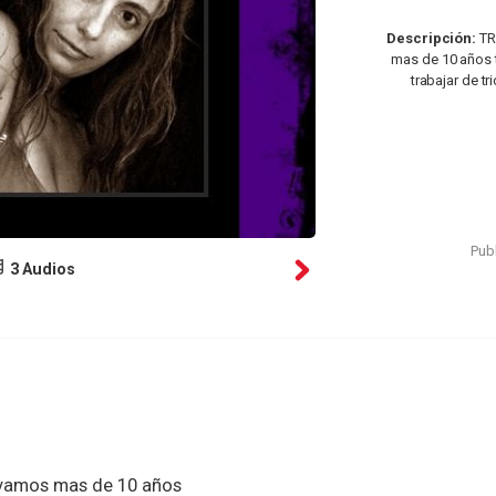
Descripción:
TR
mas de 10 años 
trabajar de t
Publ
3 Audios
evamos mas de 10 años