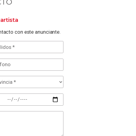
CTO
artista
tacto con este anunciante.