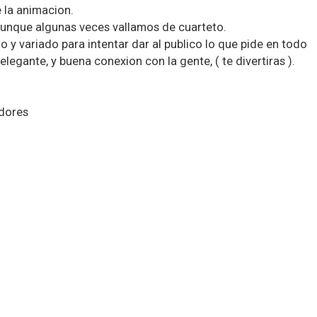
 la animacion.
 aunque algunas veces vallamos de cuarteto.
 y variado para intentar dar al publico lo que pide en todo
egante, y buena conexion con la gente, ( te divertiras ).
edores