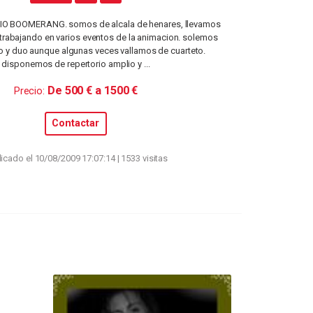
IO BOOMERANG. somos de alcala de henares, llevamos
trabajando en varios eventos de la animacion. solemos
rio y duo aunque algunas veces vallamos de cuarteto.
disponemos de repertorio amplio y ...
De 500 € a 1500 €
Precio:
Contactar
icado el 10/08/2009 17:07:14 | 1533 visitas