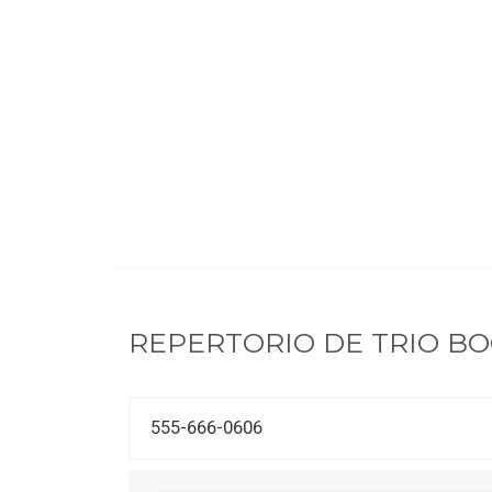
REPERTORIO DE
TRIO B
555-666-0606