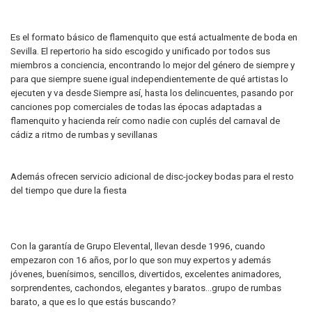
Es el formato básico de flamenquito que está actualmente de boda en
Sevilla. El repertorio ha sido escogido y unificado por todos sus
miembros a conciencia, encontrando lo mejor del género de siempre y
para que siempre suene igual independientemente de qué artistas lo
ejecuten y va desde Siempre así, hasta los delincuentes, pasando por
canciones pop comerciales de todas las épocas adaptadas a
flamenquito y hacienda reír como nadie con cuplés del carnaval de
cádiz a ritmo de rumbas y sevillanas
Además ofrecen servicio adicional de disc-jockey bodas para el resto
del tiempo que dure la fiesta
Con la garantía de Grupo Elevental, llevan desde 1996, cuando
empezaron con 16 años, por lo que son muy expertos y además
jóvenes, buenísimos, sencillos, divertidos, excelentes animadores,
sorprendentes, cachondos, elegantes y baratos...grupo de rumbas
barato, a que es lo que estás buscando?