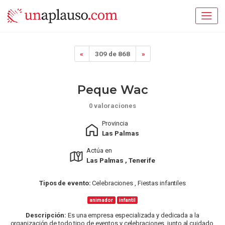
«
309 de 868
»
Peque Wac
0 valoraciones
Provincia
Las Palmas
Actúa en
Las Palmas , Tenerife
Tipos de evento:
Celebraciones , Fiestas infantiles
animador
infantil
Descripción:
Es una empresa especializada y dedicada a la
organización de todo tipo de eventos y celebraciones, junto al cuidado,