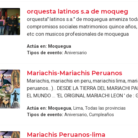
orquesta latinos s.a de moqueg
orquesta" latinos s.a." de moquegua ameniza tod
compromisos sociales matrimonios quince años, 
etc con musicos profesionales de moquegua
Actúa en:
Moquegua
Tipos de evento:
Aniversario
Mariachis-Mariachis Peruanos
Mariachis, mariachis en peru, mariachis lima, mar
peruanos...).. DESDE LA TIERRA DEL MARIACHI P
EL MUNDO ... 'EL ORIGINAL MARIACHI LEON ' de : 
Actúa en:
Moquegua
, Lima, Todas las provincias
Tipos de evento:
Aniversario, Cumpleaños
Mariachis Peruanos-lima