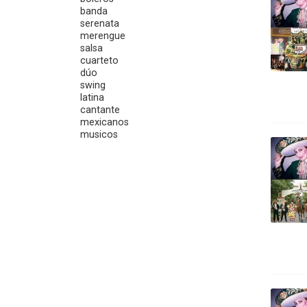
banda
serenata
merengue
salsa
cuarteto
dúo
swing
latina
cantante
mexicanos
musicos