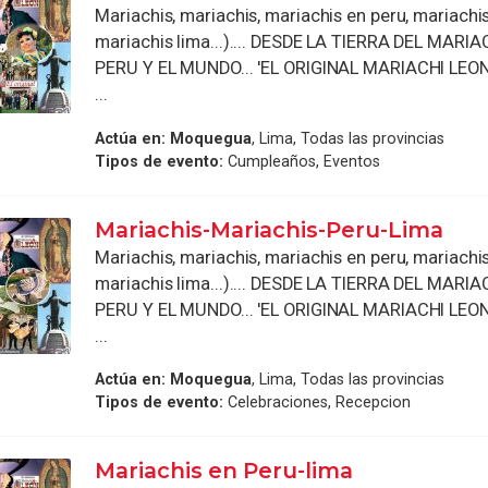
Mariachis, mariachis, mariachis en peru, mariachi
mariachis lima...).... DESDE LA TIERRA DEL MARI
PERU Y EL MUNDO... 'EL ORIGINAL MARIACHI LEON 
...
Actúa en:
Moquegua
, Lima, Todas las provincias
Tipos de evento:
Cumpleaños, Eventos
Mariachis-Mariachis-Peru-Lima
Mariachis, mariachis, mariachis en peru, mariachi
mariachis lima...).... DESDE LA TIERRA DEL MARI
PERU Y EL MUNDO... 'EL ORIGINAL MARIACHI LEON 
...
Actúa en:
Moquegua
, Lima, Todas las provincias
Tipos de evento:
Celebraciones, Recepcion
Mariachis en Peru-lima