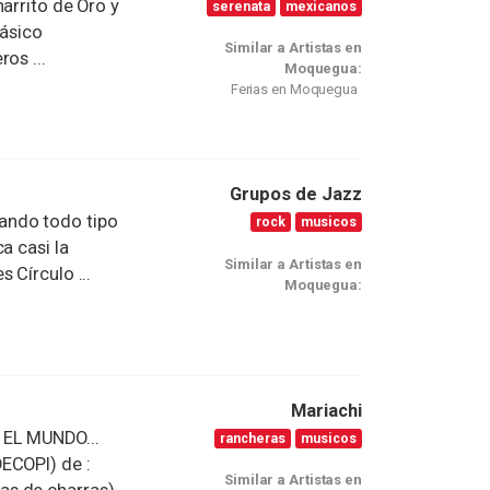
arrito de Oro y
serenata
mexicanos
lásico
Similar a Artistas en
os ...
Moquegua:
Ferias en Moquegua
Grupos de Jazz
ando todo tipo
rock
musicos
a casi la
Similar a Artistas en
 Círculo ...
Moquegua:
Mariachi
 EL MUNDO...
rancheras
musicos
ECOPI) de :
Similar a Artistas en