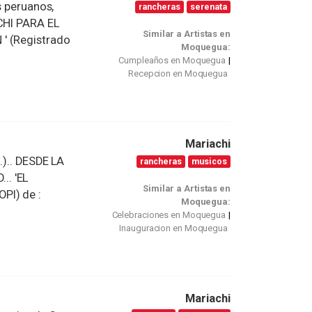
s peruanos,
rancheras
serenata
ACHI PARA EL
Similar a Artistas en
' (Registrado
Moquegua:
Cumpleaños en Moquegua
Recepcion en Moquegua
Mariachi
.).. DESDE LA
rancheras
musicos
.. 'EL
Similar a Artistas en
PI) de :
Moquegua:
Celebraciones en Moquegua
Inauguracion en Moquegua
Mariachi