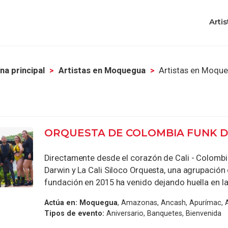
Artis
na principal
Artistas en Moquegua
Artistas en Moqu
ORQUESTA DE COLOMBIA FUNK 
Directamente desde el corazón de Cali - Colombi
Darwin y La Cali Siloco Orquesta, una agrupación
fundación en 2015 ha venido dejando huella en la 
Actúa en:
Moquegua
, Amazonas, Ancash, Apurímac, 
Tipos de evento:
Aniversario, Banquetes, Bienvenida