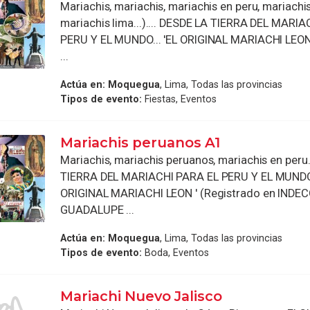
Mariachis, mariachis, mariachis en peru, mariachi
mariachis lima...).... DESDE LA TIERRA DEL MARI
PERU Y EL MUNDO... 'EL ORIGINAL MARIACHI LEON 
...
Actúa en:
Moquegua
, Lima, Todas las provincias
Tipos de evento:
Fiestas, Eventos
Mariachis peruanos A1
Mariachis, mariachis peruanos, mariachis en peru.
TIERRA DEL MARIACHI PARA EL PERU Y EL MUNDO.
ORIGINAL MARIACHI LEON ' (Registrado en INDECO
GUADALUPE ...
Actúa en:
Moquegua
, Lima, Todas las provincias
Tipos de evento:
Boda, Eventos
Mariachi Nuevo Jalisco