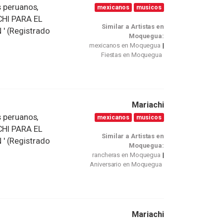
s peruanos,
mexicanos
musicos
ACHI PARA EL
Similar a Artistas en
' (Registrado
Moquegua:
mexicanos en Moquegua
Fiestas en Moquegua
Mariachi
s peruanos,
mexicanos
musicos
ACHI PARA EL
Similar a Artistas en
' (Registrado
Moquegua:
rancheras en Moquegua
Aniversario en Moquegua
Mariachi