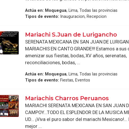
Actúa en:
Moquegua
, Lima, Todas las provincias
Tipos de evento:
Inauguracion, Recepcion
Mariachi S.Juan de Lurigancho
SERENATA MEXICANA EN SAN JUAN DE LURIGA
MARIACHIS EN CANTO GRANDE!!! Estamos a sus 
amenizar sus fiestas, bodas, XV años, serenatas,
reconciliaciones, bodas, ...
Actúa en:
Moquegua
, Lima, Todas las provincias
Tipos de evento:
Fiestas, Eventos
Mariachis Charros Peruanos
MARIACHI SERENATA MEXICANA EN SAN JUAN 
CAMPOY...TODO EL ESPLENDOR DE LA MUSICA 
UD... ¡Viva el puro sabor del mariachi Mexicano!...
mejor ...