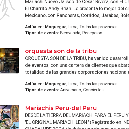
Mariachi Nuevo Jalisco de César Rivera; con El Ch
El Charrito Andy Brian. Le presenta lo mejor del c
Mexicano, con Rancheras, Corridos, Jarabes, Boler
Actúa en:
Moquegua
, Lima, Todas las provincias
Tipos de evento:
Bienvenida, Recepcion
orquesta son de la tribu
ORQUESTA SON DE LA TRIBU, ha venido desarroll
de eventos, con una cartera de clientes que abarc
totalidad de las grandes corporaciones nacionales
Actúa en:
Moquegua
, Lima, Todas las provincias
Tipos de evento:
Aniversario, Conciertos
Mariachis Peru-del Peru
DESDE LA TIERRA DEL MARIACHI PARA EL PERU Y
'EL ORIGINAL MARIACHI LEON ' (Registrado en IND