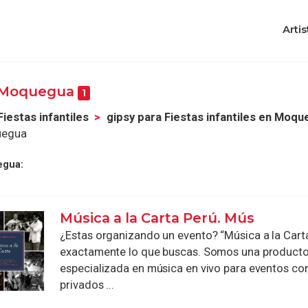
Artis
en Moquegua
1
Fiestas infantiles
gipsy para Fiestas infantiles en Moq
quegua
egua:
Música a la Carta Perú. Mús
¿Estas organizando un evento? “Música a la Carta
exactamente lo que buscas. Somos una product
especializada en música en vivo para eventos cor
privados ...