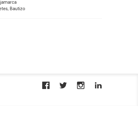
ajamarca
etes, Bautizo