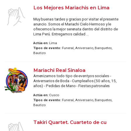
Los Mejores Mariachis en Lima
Muy buenas tardes y gracias por visitar el presente
anuncio. Somos el Mariachi Cielo Hermoso y le
ofrecemos la mejor serenata dentro del distrito de
Lima Perú. Entregamos calidad ...
Actúa en:
Lima
Tipos de evento:
Funeral, Aniversario, Banquetes,
Bautizo
Mariachi Real Sinaloa
Amenizamos todo tipo de eventyos sociales -
Aniversarios de Boda - Cumpleaños (50 años, 15,
años) - Pedidas de Mano - Fiestas patronales
Actúa en:
Cusco
Tipos de evento:
Funeral, Aniversario, Banquetes,
Bautizo
Takiri Quartet. Cuarteto de cu