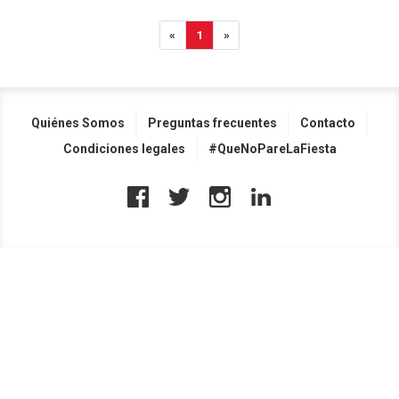
«
1
»
Quiénes Somos
Preguntas frecuentes
Contacto
Condiciones legales
#QueNoPareLaFiesta