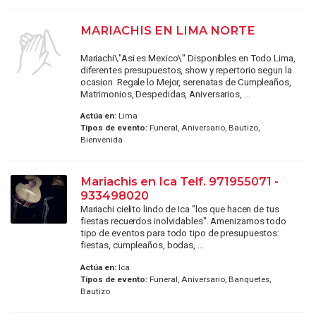
MARIACHIS EN LIMA NORTE
Mariachi\"Asi es Mexico\" Disponibles en Todo Lima,
diferentes presupuestos, show y repertorio segun la
ocasion. Regale lo Mejor, serenatas de Cumpleaños,
Matrimonios, Despedidas, Aniversarios, ...
Actúa en:
Lima
Tipos de evento:
Funeral, Aniversario, Bautizo,
Bienvenida
Mariachis en Ica Telf. 971955071 -
933498020
Mariachi cielito lindo de Ica "los que hacen de tus
fiestas recuerdos inolvidables". Amenizamos todo
tipo de eventos para todo tipo de presupuestos:
fiestas, cumpleaños, bodas, ...
Actúa en:
Ica
Tipos de evento:
Funeral, Aniversario, Banquetes,
Bautizo