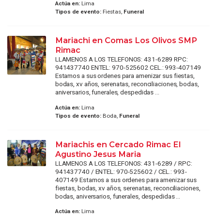
Actúa en:
Lima
Tipos de evento:
Fiestas,
Funeral
Mariachi en Comas Los Olivos SMP
Rimac
LLAMENOS A LOS TELEFONOS: 431-6289 RPC:
941437740 ENTEL: 970-525602 CEL.: 993-407149
Estamos a sus ordenes para amenizar sus fiestas,
bodas, xv años, serenatas, reconciliaciones, bodas,
aniversarios, funerales, despedidas ...
Actúa en:
Lima
Tipos de evento:
Boda,
Funeral
Mariachis en Cercado Rimac El
Agustino Jesus Maria
LLAMENOS A LOS TELEFONOS: 431-6289 / RPC:
941437740 / ENTEL: 970-525602 / CEL.: 993-
407149 Estamos a sus ordenes para amenizar sus
fiestas, bodas, xv años, serenatas, reconciliaciones,
bodas, aniversarios, funerales, despedidas ...
Actúa en:
Lima