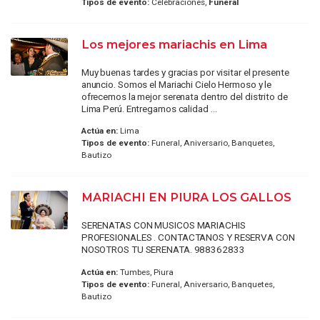
Tipos de evento:
Celebraciones,
Funeral
Los mejores mariachis en Lima
Muy buenas tardes y gracias por visitar el presente
anuncio. Somos el Mariachi Cielo Hermoso y le
ofrecemos la mejor serenata dentro del distrito de
Lima Perú. Entregamos calidad ...
Actúa en:
Lima
Tipos de evento:
Funeral, Aniversario, Banquetes,
Bautizo
MARIACHI EN PIURA LOS GALLOS
SERENATAS CON MUSICOS MARIACHIS
PROFESIONALES . CONTACTANOS Y RESERVA CON
NOSOTROS TU SERENATA. 988362833
Actúa en:
Tumbes, Piura
Tipos de evento:
Funeral, Aniversario, Banquetes,
Bautizo