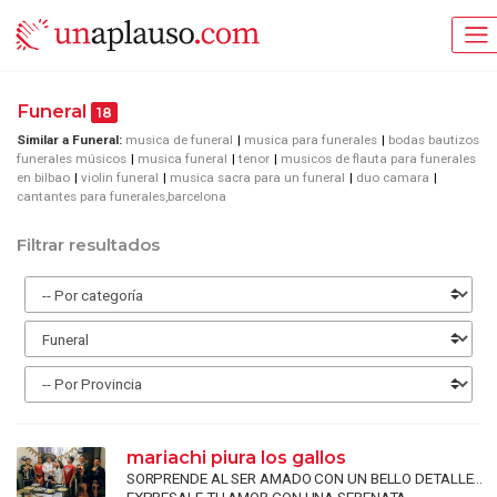
Funeral
18
Similar a Funeral:
musica de funeral
musica para funerales
bodas bautizos
funerales músicos
musica funeral
tenor
musicos de flauta para funerales
en bilbao
violin funeral
musica sacra para un funeral
duo camara
cantantes para funerales,barcelona
Filtrar resultados
mariachi piura los gallos
SORPRENDE AL SER AMADO CON UN BELLO DETALLE...