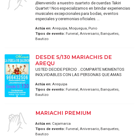
¡Bienvenido a nuestro cuarteto de cuerdas Takiri
Quartet ! Nos especializamos en brindar experiencias
musicales excepcionales para bodas, eventos
especiales y ceremonias oficiales. ...
Actúa en:
Arequipa, Moquegua, Puno
Tipos de evento:
Funeral, Aniversario, Banquetes,
Bautizo
DESDE S/130 MARIACHIS DE
AREQU
USTED DECIDE PERCIO ...COMPARTE MOMENTOS
INOLVIDABLES CON LAS PERSONAS QUE AMAS
Actúa en:
Arequipa
Tipos de evento:
Funeral, Aniversario, Banquetes,
Bautizo
MARIACHI PREMIUM
Actúa en:
Cajamarca
Tipos de evento:
Funeral, Aniversario, Banquetes,
Bautizo