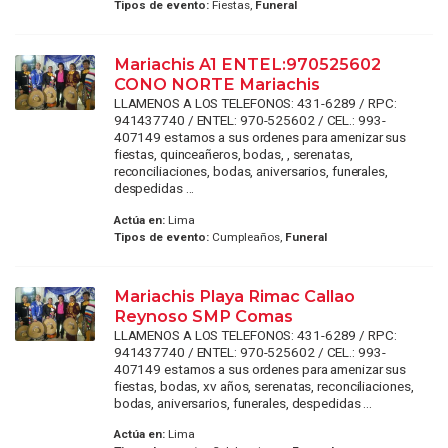
Tipos de evento:
Fiestas,
Funeral
Mariachis A1 ENTEL:970525602
CONO NORTE Mariachis
LLAMENOS A LOS TELEFONOS: 431-6289 / RPC:
941437740 / ENTEL: 970-525602 / CEL.: 993-
407149 estamos a sus ordenes para amenizar sus
fiestas, quinceañeros, bodas, , serenatas,
reconciliaciones, bodas, aniversarios, funerales,
despedidas ...
Actúa en:
Lima
Tipos de evento:
Cumpleaños,
Funeral
Mariachis Playa Rimac Callao
Reynoso SMP Comas
LLAMENOS A LOS TELEFONOS: 431-6289 / RPC:
941437740 / ENTEL: 970-525602 / CEL.: 993-
407149 estamos a sus ordenes para amenizar sus
fiestas, bodas, xv años, serenatas, reconciliaciones,
bodas, aniversarios, funerales, despedidas ...
Actúa en:
Lima