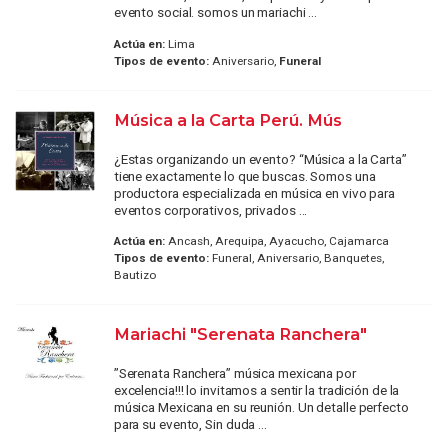
evento social. somos un mariachi ...
Actúa en:
Lima
Tipos de evento:
Aniversario,
Funeral
Música a la Carta Perú. Mús
¿Estas organizando un evento? “Música a la Carta”
tiene exactamente lo que buscas. Somos una
productora especializada en música en vivo para
eventos corporativos, privados ...
Actúa en:
Ancash, Arequipa, Ayacucho, Cajamarca
Tipos de evento:
Funeral, Aniversario, Banquetes,
Bautizo
Mariachi "Serenata Ranchera"
”Serenata Ranchera” música mexicana por
excelencia!!! lo invitamos a sentir la tradición de la
música Mexicana en su reunión. Un detalle perfecto
para su evento, Sin duda ...