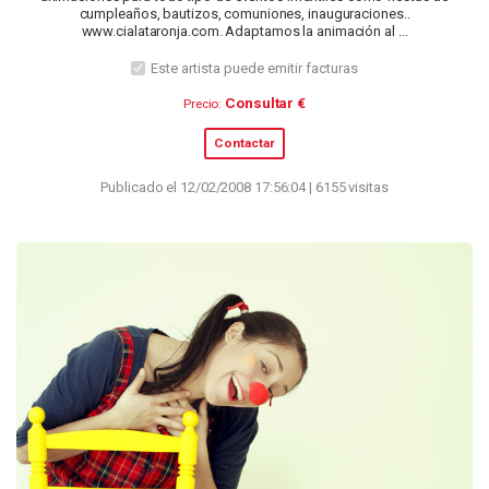
cumpleaños, bautizos, comuniones, inauguraciones..
www.cialataronja.com. Adaptamos la animación al ...
Este artista puede emitir facturas
Consultar €
Precio:
Contactar
Publicado el 12/02/2008 17:56:04 | 6155 visitas