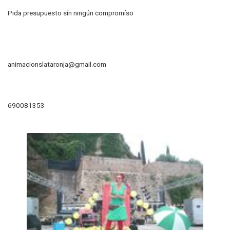
Pida presupuesto sín ningún compromíso
animacionslataronja@gmail.com
690081353