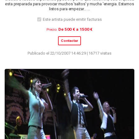
esta preparada para provocar muchos 'saltos' y mucha 'energia. Estamos
listos para empezar... ...
Este artista puede emitir facturas
De 500 € a 1500 €
Precio:
Contactar
Publicado el 22/10/2007 14:46:29 | 16717 visitas