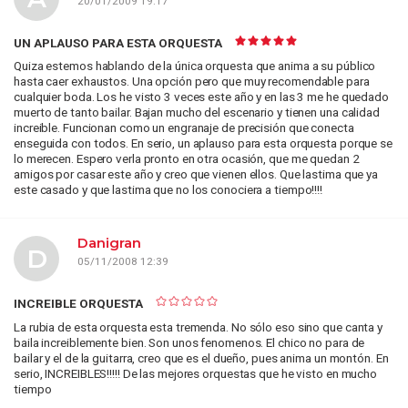
20/01/2009 19:17
UN APLAUSO PARA ESTA ORQUESTA
Quiza estemos hablando de la única orquesta que anima a su público
hasta caer exhaustos. Una opción pero que muy recomendable para
cualquier boda. Los he visto 3 veces este año y en las 3 me he quedado
muerto de tanto bailar. Bajan mucho del escenario y tienen una calidad
increible. Funcionan como un engranaje de precisión que conecta
enseguida con todos. En serio, un aplauso para esta orquesta porque se
lo merecen. Espero verla pronto en otra ocasión, que me quedan 2
amigos por casar este año y creo que vienen ellos. Que lastima que ya
este casado y que lastima que no los conociera a tiempo!!!!
Danigran
D
05/11/2008 12:39
INCREIBLE ORQUESTA
La rubia de esta orquesta esta tremenda. No sólo eso sino que canta y
baila increiblemente bien. Son unos fenomenos. El chico no para de
bailar y el de la guitarra, creo que es el dueño, pues anima un montón. En
serio, INCREIBLES!!!!! De las mejores orquestas que he visto en mucho
tiempo