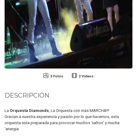
3 Fotos
2 Vídeos
DESCRIPCIÓN
La
Orquesta Diamonds
, La Orquesta con más MARCHA!!!
Gracias a nuestra experiencia y pasión por lo que hacemos, esta
orquesta esta preparada para provocar muchos 'saltos' y mucha
'energia.