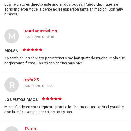
Los he visto en directo este año en dos bodas. Puedo decir que me
sorprendieron y que la gente no se esperaba tanta animación. Son muy
buenos.
Mariacastellon
M
10/08/2010 13:48
MOLAN
Yo también los he visto por internet y me han gustado mucho. Mola que
hagan tanta fiesta. Las chicas cantan muy bien.
rafa23
R
30/07/2010 14:21
LOS PUTOS AMOS
Me he fijado en esta orquesta porque los he encontrado por el youtube.
Son la caña. Como animan los tios y tias.
Pachi