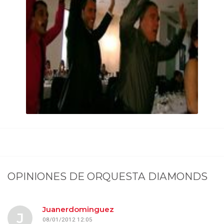
OPINIONES DE
ORQUESTA DIAMONDS
Juanerdominguez
J
08/01/2012 12:05