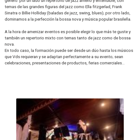
género: por un lado un repertorio de jazz ameno y entendible, con
temas de las grandes figuras del jazz como Ella fitzgerlad, Frank
Sinatra o Billie Holliday (baladas de jazz, swing, blues); por otro lado,
dominamos a la perfección la bossa nova y música popular brasileña.
A la hora de amenizar eventos es posible elegir lo que más te guste y
también un repertorio mixto con temas tanto de jazz como de bossa
nova.
En todo caso, la formación puede ser desde un dúo hasta los músicos
que Vds requieran y se adaptan perfectamente a su evento; sean
celebraciones, presentaciones de productos, ferias comerciales...