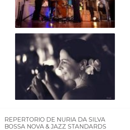
REPERTORIO DE
NURIA DA SILVA
BOSSA NOVA & JAZZ STANDARDS