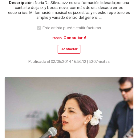
Descripción:
Nuria Da Silva Jazz es una formación liderada por una
cantante de jazz y bossa nova, con más de una década en los
escenarios. Mi formación musical es jazzistica y nuestro repertorio es
amplio y variado dentro del género: ...
Este artista puede emitir facturas
Consultar €
Precio:
Contactar
Publicado el 02/06/2014 16:56:12 | 5207 visitas