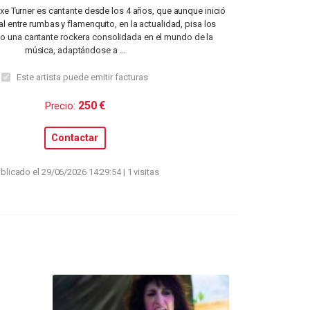
xe Turner es cantante desde los 4 años, que aunque inició
l entre rumbas y flamenquito, en la actualidad, pisa los
 una cantante rockera consolidada en el mundo de la
música, adaptándose a ...
Este artista puede emitir facturas
250 €
Precio:
Contactar
blicado el 29/06/2026 14:29:54 | 1 visitas