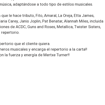
música, adaptándose a todo tipo de estilos musicales.
que le hace tributo, Fito, Amaral, La Oreja, Etta James,
ria Carey, Janis Joplin, Pat Benatar, Alannah Miles, incluida
ones de ACDC, Guns and Roses, Metallica, Twister Sisters,
 repertorio.
rtorio que el cliente quiera.
éneros musicales y encarga el repertorio a la carta!!
on la fuerza y energía de Mertxe Turner!!