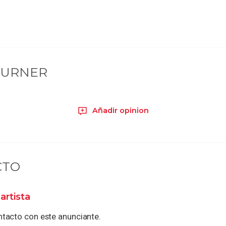
TURNER
Añadir opinion
CTO
artista
tacto con este anunciante.