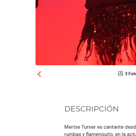
3 Fot
DESCRIPCIÓN
Mertxe Turner es cantante desde
rumbas y flamenquito, en la act