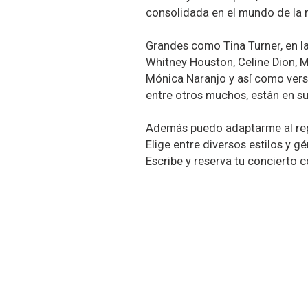
consolidada en el mundo de la 
Grandes como Tina Turner, en la 
Whitney Houston, Celine Dion, Ma
Mónica Naranjo y así como versi
entre otros muchos, están en su
Además puedo adaptarme al repe
Elige entre diversos estilos y g
Escribe y reserva tu concierto c