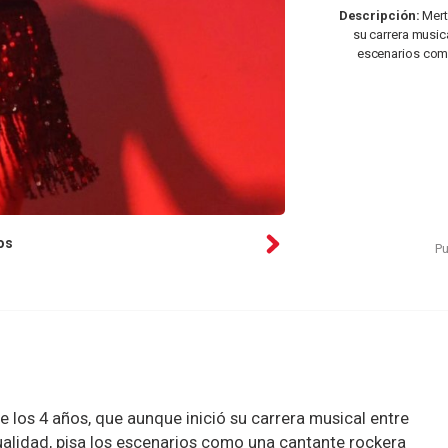
Descripción:
Mert
su carrera musica
escenarios como
os
Pu
 los 4 años, que aunque inició su carrera musical entre
ualidad, pisa los escenarios como una cantante rockera