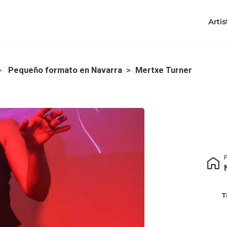
Artis
Pequeño formato en Navarra
Mertxe Turner
P
T