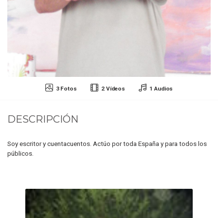
3 Fotos
2 Vídeos
1 Audios
DESCRIPCIÓN
Soy escritor y cuentacuentos. Actúo por toda España y para todos los
públicos.