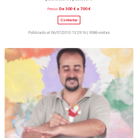
De 300 € a 700 €
Precio:
Contactar
Publicado el 06/07/2010 13:29:16 | 9586 visitas