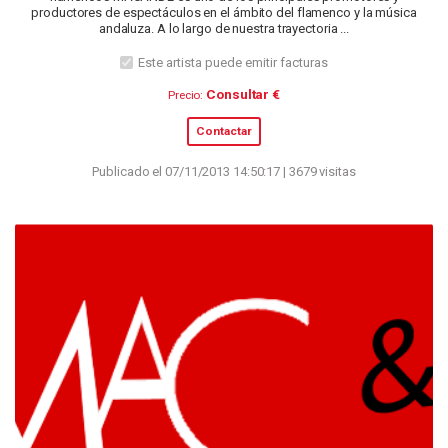
productores de espectáculos en el ámbito del flamenco y la música
andaluza. A lo largo de nuestra trayectoria ...
Este artista puede emitir facturas
Consultar €
Precio:
Contactar
Publicado el 07/11/2013 14:50:17 | 3679 visitas