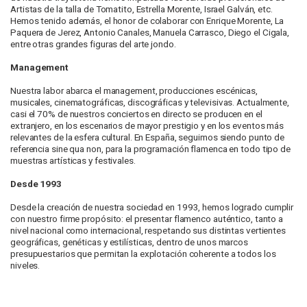
Artistas de la talla de Tomatito, Estrella Morente, Israel Galván, etc.
Hemos tenido además, el honor de colaborar con Enrique Morente, La
Paquera de Jerez, Antonio Canales, Manuela Carrasco, Diego el Cigala,
entre otras grandes figuras del arte jondo.
Management
Nuestra labor abarca el management, producciones escénicas,
musicales, cinematográficas, discográficas y televisivas. Actualmente,
casi el 70% de nuestros conciertos en directo se producen en el
extranjero, en los escenarios de mayor prestigio y en los eventos más
relevantes de la esfera cultural. En España, seguimos siendo punto de
referencia sine qua non, para la programación flamenca en todo tipo de
muestras artísticas y festivales.
Desde 1993
Desde la creación de nuestra sociedad en 1993, hemos logrado cumplir
con nuestro firme propósito: el presentar flamenco auténtico, tanto a
nivel nacional como internacional, respetando sus distintas vertientes
geográficas, genéticas y estilísticas, dentro de unos marcos
presupuestarios que permitan la explotación coherente a todos los
niveles.