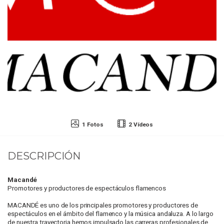
1 Fotos
2 Vídeos
DESCRIPCIÓN
Macandé
Promotores y productores de espectáculos flamencos
MACANDÉ es uno de los principales promotores y productores de
espectáculos en el ámbito del flamenco y la música andaluza. A lo largo
de nuestra trayectoria hemos impulsado las carreras profesionales de