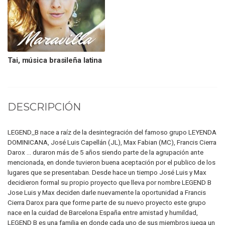
Tai, música brasileña latina
DESCRIPCIÓN
LEGEND_B nace a raíz de la desintegración del famoso grupo LEYENDA
DOMINICANA, José Luis Capellán (JL), Max Fabian (MC), Francis Cierra
Darox ... duraron más de 5 años siendo parte de la agrupación ante
mencionada, en donde tuvieron buena aceptación por el publico de los
lugares que se presentaban. Desde hace un tiempo José Luis y Max
decidieron formal su propio proyecto que lleva por nombre LEGEND B
Jose Luis y Max deciden darle nuevamente la oportunidad a Francis
Cierra Darox para que forme parte de su nuevo proyecto este grupo
nace en la cuidad de Barcelona España entre amistad y humildad,
LEGEND B es una familia en donde cada uno de sus miembros juega un