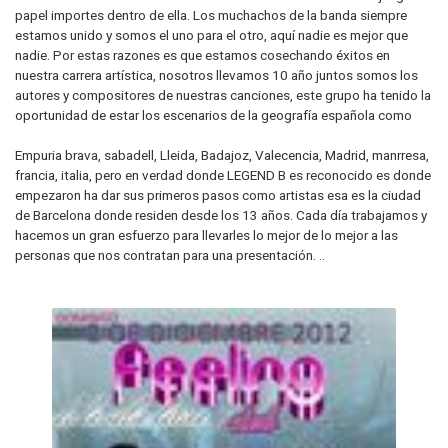
papel importes dentro de ella. Los muchachos de la banda siempre
estamos unido y somos el uno para el otro, aquí nadie es mejor que
nadie. Por estas razones es que estamos cosechando éxitos en
nuestra carrera artística, nosotros llevamos 10 año juntos somos los
autores y compositores de nuestras canciones, este grupo ha tenido la
oportunidad de estar los escenarios de la geografía española como
Empuria brava, sabadell, Lleida, Badajoz, Valecencia, Madrid, manrresa,
francia, italia, pero en verdad donde LEGEND B es reconocido es donde
empezaron ha dar sus primeros pasos como artistas esa es la ciudad
de Barcelona donde residen desde los 13 años. Cada día trabajamos y
hacemos un gran esfuerzo para llevarles lo mejor de lo mejor a las
personas que nos contratan para una presentación. ..