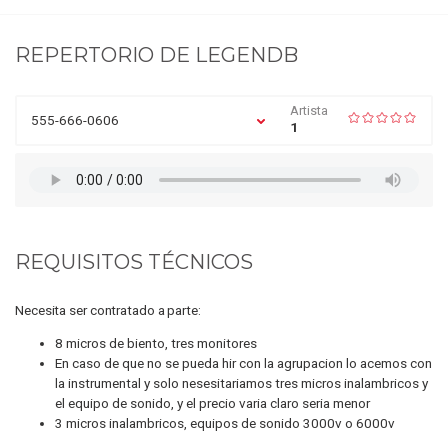
REPERTORIO DE
LEGENDB
Artista
555-666-0606
1
REQUISITOS TÉCNICOS
Necesita ser contratado a parte:
8 micros de biento, tres monitores
En caso de que no se pueda hir con la agrupacion lo acemos con
la instrumental y solo nesesitariamos tres micros inalambricos y
el equipo de sonido, y el precio varia claro seria menor
3 micros inalambricos, equipos de sonido 3000v o 6000v