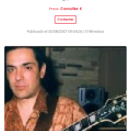
Consultar €
Precio:
Contactar
Publicado el 30/08/2007 09:04:26 | 5198 visitas