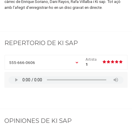
càrrec de Enrique Soriano, Dani Rayos, Rafa Villalba i Ki sap. Tot açò
amb l’afegit d’enregistrar-ho en un disc gravat en directe.
REPERTORIO DE
KI SAP
Artista
555-666-0606
1
OPINIONES DE
KI SAP