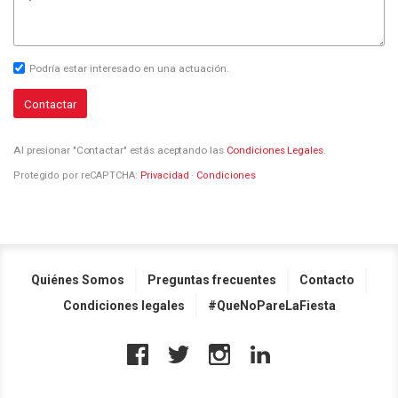
Podría estar interesado en una actuación.
Contactar
Al presionar "Contactar" estás aceptando las
Condiciones Legales
.
Protegido por reCAPTCHA:
Privacidad
·
Condiciones
Quiénes Somos
Preguntas frecuentes
Contacto
Condiciones legales
#QueNoPareLaFiesta