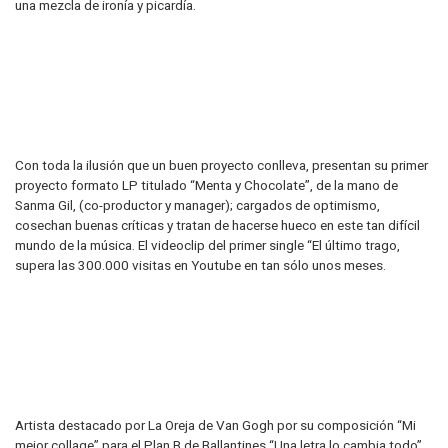
una mezcla de ironía y picardía.
Con toda la ilusión que un buen proyecto conlleva, presentan su primer
proyecto formato LP titulado “Menta y Chocolate”, de la mano de
Sanma Gil, (co-productor y manager); cargados de optimismo,
cosechan buenas críticas y tratan de hacerse hueco en este tan difícil
mundo de la música. El videoclip del primer single “El último trago,
supera las 300.000 visitas en Youtube en tan sólo unos meses.
Artista destacado por La Oreja de Van Gogh por su composición “Mi
mejor collage” para el Plan B de Ballantines “Una letra lo cambia todo”