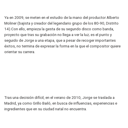
Ya en 2009, se meten en el estudio de la mano del productor Alberto
Moliner (bajista y creador del legendario grupo de los 80-90, Distrito
14).Con ello, empieza la gesta de su segundo disco como banda,
proyecto que tras su grabación no llega a ver la luz; es el punto y
seguido de Jorge a una etapa, que a pesar de recoger importantes
éxitos, no termina de expresar la forma en la que el compositor quiere
orientar su carrera.
Tras una decisión difícil, en el verano de 2010, Jorge se traslada a
Madrid, ya como Grillo Bailó, en busca de influencias, experiencias e
ingredientes que en su ciudad natal no encuentra.