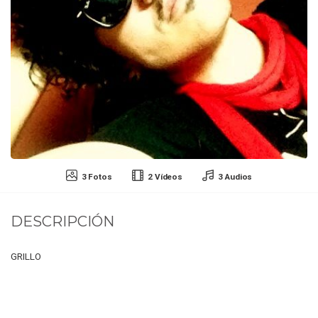
3 Fotos
2 Vídeos
3 Audios
DESCRIPCIÓN
GRILLO