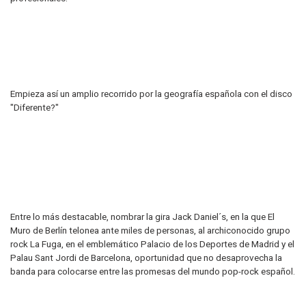
Empieza así un amplio recorrido por la geografía española con el disco
"Diferente?"
Entre lo más destacable, nombrar la gira Jack Daniel´s, en la que El
Muro de Berlín telonea ante miles de personas, al archiconocido grupo
rock La Fuga, en el emblemático Palacio de los Deportes de Madrid y el
Palau Sant Jordi de Barcelona, oportunidad que no desaprovecha la
banda para colocarse entre las promesas del mundo pop-rock español.