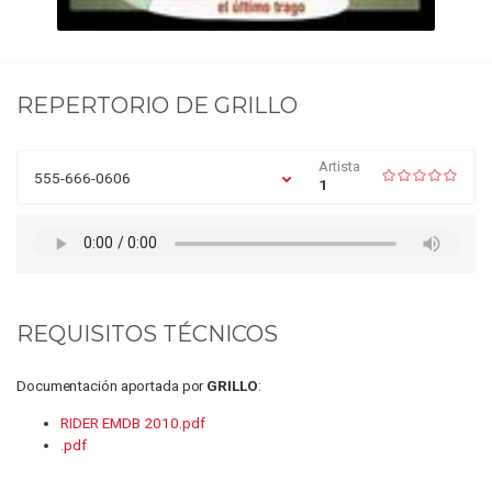
REPERTORIO DE
GRILLO
Artista
555-666-0606
1
REQUISITOS TÉCNICOS
Documentación aportada por
GRILLO
:
RIDER EMDB 2010.pdf
.pdf