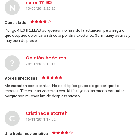
nana_17_85_
N
13/05/2012 20:23
Contratado
Pongo 4 ESTRELLAS porque aun no ha sido la actuacion pero seguro
que despues de oirlas en directo pondria excelente. Son muuuy buenas y
muy bien de precio.
Opinión Anónima
?
28/01/2012 13:15
Voces preciosas
Me encantan como cantan. No es el tipico grupo de gospel que te
esperas. Tienen unas voces dulces. Al final yo no las puedo contratar
porque son muchos km de desplazamiento
Cristinadelatorreh
C
16/11/2011 17:02
Una boda muy emotiva