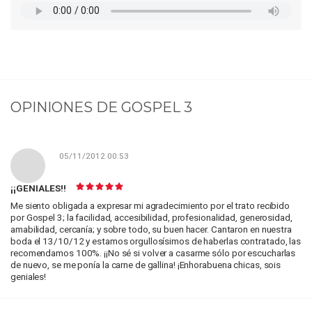
OPINIONES DE
GOSPEL 3
05/11/2012 00:53
¡¡GENIALES!!
Me siento obligada a expresar mi agradecimiento por el trato recibido
por Gospel 3; la facilidad, accesibilidad, profesionalidad, generosidad,
amabilidad, cercanía; y sobre todo, su buen hacer. Cantaron en nuestra
boda el 13/10/12 y estamos orgullosísimos de haberlas contratado, las
recomendamos 100%. ¡¡No sé si volver a casarme sólo por escucharlas
de nuevo, se me ponía la carne de gallina! ¡Enhorabuena chicas, sois
geniales!