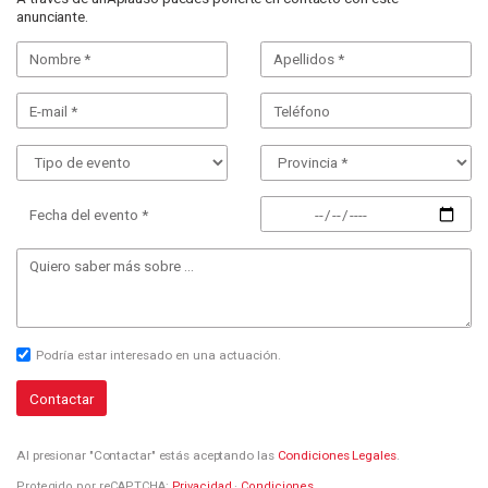
anunciante.
Fecha del evento *
Podría estar interesado en una actuación.
Contactar
Al presionar "Contactar" estás aceptando las
Condiciones Legales
.
Protegido por reCAPTCHA:
Privacidad
·
Condiciones