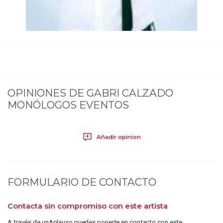
OPINIONES DE
GABRI CALZADO
MONÓLOGOS EVENTOS
Añadir opinion
FORMULARIO DE CONTACTO
Contacta sin compromiso con este artista
A través de unAplauso puedes ponerte en contacto con este