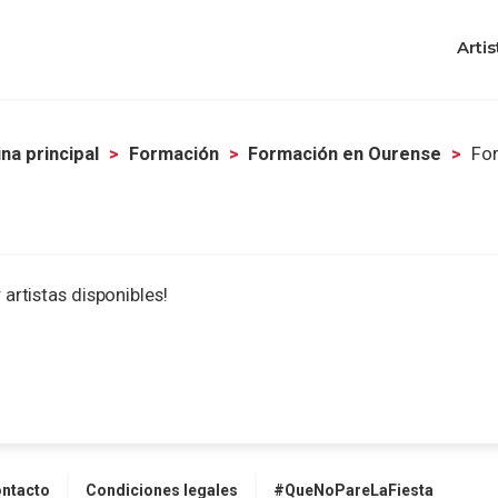
Artis
na principal
Formación
Formación en Ourense
Fo
 artistas disponibles!
ntacto
Condiciones legales
#QueNoPareLaFiesta