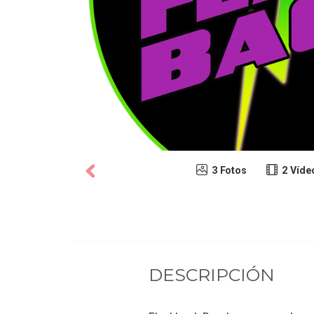
3 Fotos
2 Víde
DESCRIPCIÓN