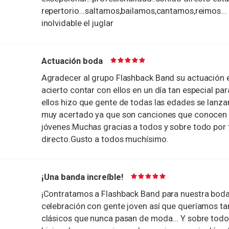
repertorio...saltamos,bailamos,cantamos,reimos...
inolvidable el juglar
Actuación boda
Agradecer al grupo Flashback Band su actuación 
acierto contar con ellos en un día tan especial para
ellos hizo que gente de todas las edades se lanzara
muy acertado ya que son canciones que conocen
jóvenes.Muchas gracias a todos y sobre todo por t
directo.Gusto a todos muchísimo.
¡Una banda increíble!
¡Contratamos a Flashback Band para nuestra boda 
celebración con gente joven así que queríamos t
clásicos que nunca pasan de moda... Y sobre to