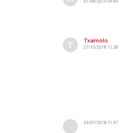
01/08/2019 09:49
Txamolo
T
27/10/2018 11:28
03/07/2018 11:47