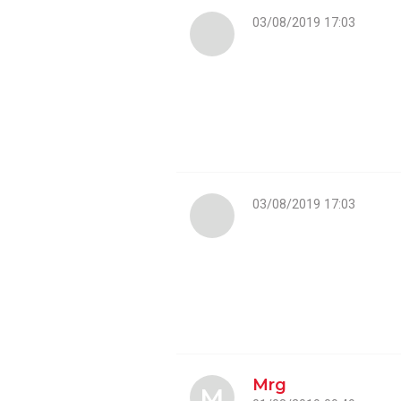
03/08/2019 17:03
03/08/2019 17:03
Mrg
M