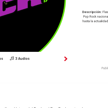
Descripción:
Flas
Pop Rock nacional
hasta la actualidad
os
3 Audios
Publ