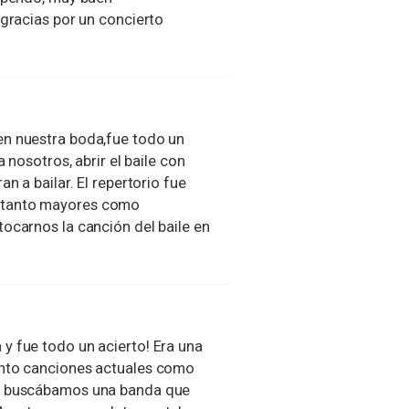
 gracias por un concierto
en nuestra boda,fue todo un
 nosotros, abrir el baile con
n a bailar. El repertorio fue
 tanto mayores como
ocarnos la canción del baile en
y fue todo un acierto! Era una
anto canciones actuales como
do buscábamos una banda que