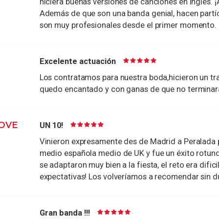
hiciera buenas versiones de canciones en inglés
Además de que son una banda genial, hacen partícip
son muy profesionales desde el primer momento. 
Excelente actuación
Los contratamos para nuestra boda,hicieron un tr
quedo encantado y con ganas de que no terminara
LOVE
UN 10!
Vinieron expresamente des de Madrid a Peralada p
medio española medio de UK y fue un éxito rotund
se adaptaron muy bien a la fiesta, el reto era difi
expectativas! Los volveríamos a recomendar sin 
Gran banda !!!