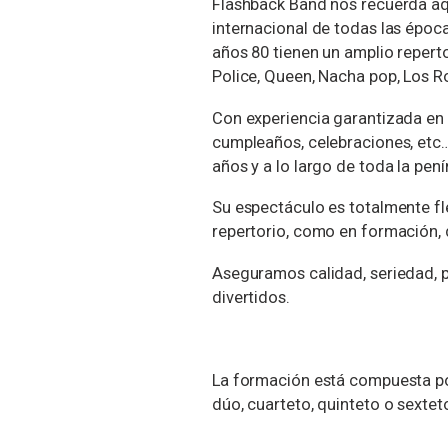
Flashback Band nos recuerda aq
internacional de todas las época
años 80 tienen un amplio repert
Police, Queen, Nacha pop, Los Ro
Con experiencia garantizada en 
cumpleaños, celebraciones, etc
años y a lo largo de toda la pení
Su espectáculo es totalmente fl
repertorio, como en formación, 
Aseguramos calidad, seriedad, p
divertidos.
La formación está compuesta po
dúo, cuarteto, quinteto o sextet