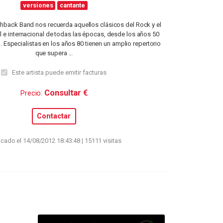
versiones
cantante
hback Band nos recuerda aquellos clásicos del Rock y el
 e internacional de todas las épocas, desde los años 50
. Especialistas en los años 80 tienen un amplio repertorio
que supera ...
Este artista puede emitir facturas
Consultar €
Precio:
Contactar
icado el 14/08/2012 18:43:48 | 15111 visitas