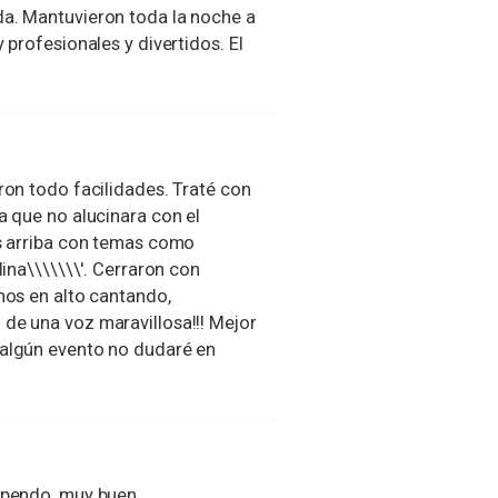
da. Mantuvieron toda la noche a
 profesionales y divertidos. El
ron todo facilidades. Traté con
a que no alucinara con el
as arriba con temas como
lina\\\\\\\'. Cerraron con
nos en alto cantando,
de una voz maravillosa!!! Mejor
 algún evento no dudaré en
tupendo, muy buen