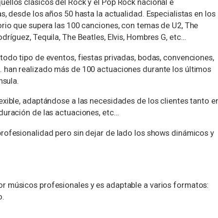
uellos clásicos
del Rock y el Pop Rock nacional e
s, desde los años 50 hasta la actualidad. Especialistas en los
orio que supera las 100 canciones,
con temas de U2, The
dríguez, Tequila, The Beatles, Elvis, Hombres G, etc…
todo tipo de eventos, fiestas privadas, bodas, convenciones,
… han realizado más de 100 actuaciones durante los últimos
nsula.
exible, adaptándose a las necesidades de los clientes tanto e
duración de las actuaciones, etc…
rofesionalidad pero sin dejar de lado los
shows dinámicos y
r músicos profesionales y es adaptable a varios formatos:
o.