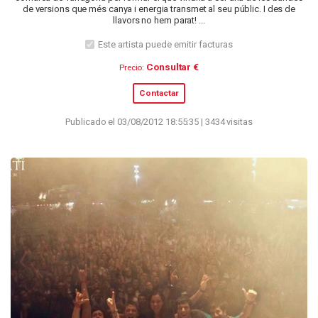
de versions que més canya i energia transmet al seu públic. I des de
llavors no hem parat! ...
Este artista puede emitir facturas
Consultar €
Precio:
Contactar
Publicado el 03/08/2012 18:55:35 | 3434 visitas