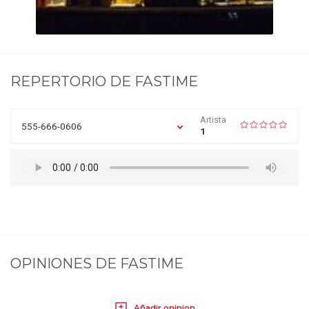
REPERTORIO DE
FASTIME
Artista
555-666-0606
1
OPINIONES DE
FASTIME
Añadir opinion