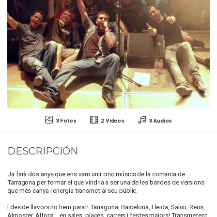
3 Fotos
2 Vídeos
3 Audios
DESCRIPCIÓN
Ja farà dos anys que ens vam unir cinc músics de la comarca de
Tarragona per formar el que vindria a ser una de les bandes de versions
que més canya i energia transmet al seu públic.
I des de llavors no hem parat! Tarragona, Barcelona, Lleida, Salou, Reus,
Almoster, Alforja... en sales, places, carrers i festes majors! Transmetent